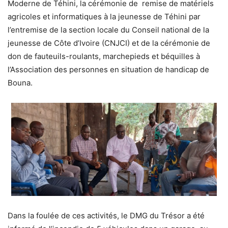
Moderne de Téhini, la cérémonie de remise de matériels
agricoles et informatiques à la jeunesse de Téhini par
l’entremise de la section locale du Conseil national de la
jeunesse de Côte d’Ivoire (CNJCI) et de la cérémonie de
don de fauteuils-roulants, marchepieds et béquilles à
l’Association des personnes en situation de handicap de
Bouna.
Dans la foulée de ces activités, le DMG du Trésor a été