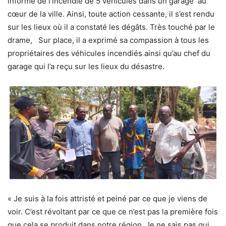
informé de l’incendie de 5 véhicules dans un garage au
cœur de la ville. Ainsi, toute action cessante, il s’est rendu
sur les lieux où il a constaté les dégâts. Très touché par le
drame, Sur place, il a exprimé sa compassion à tous les
propriétaires des véhicules incendiés ainsi qu’au chef du
garage qui l’a reçu sur les lieux du désastre.
« Je suis à la fois attristé et peiné par ce que je viens de
voir. C’est révoltant par ce que ce n’est pas la première fois
que cela se produit dans notre région. Je ne sais pas qui