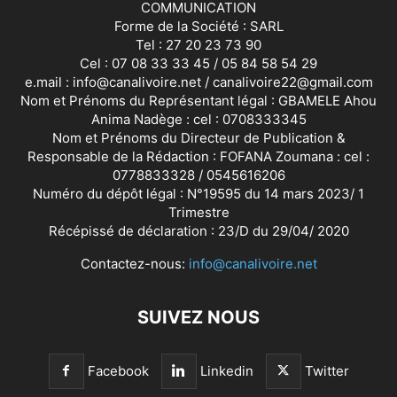
COMMUNICATION
Forme de la Société : SARL
Tel : 27 20 23 73 90
Cel : 07 08 33 33 45 / 05 84 58 54 29
e.mail : info@canalivoire.net / canalivoire22@gmail.com
Nom et Prénoms du Représentant légal : GBAMELE Ahou
Anima Nadège : cel : 0708333345
Nom et Prénoms du Directeur de Publication &
Responsable de la Rédaction : FOFANA Zoumana : cel :
0778833328 / 0545616206
Numéro du dépôt légal : N°19595 du 14 mars 2023/ 1
Trimestre
Récépissé de déclaration : 23/D du 29/04/ 2020
Contactez-nous:
info@canalivoire.net
SUIVEZ NOUS
Facebook
Linkedin
Twitter