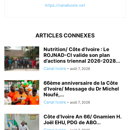
https://canalivoire.net
ARTICLES CONNEXES
Nutrition/ Côte d’Ivoire : Le
ROJNAD-CI valide son plan
d’actions triennal 2026-2028...
Canal Ivoire
-
août 7, 2026
66ème anniversaire de la Côte
d’Ivoire/ Message du Dr Michel
Noufé,...
Canal Ivoire
-
août 7, 2026
Côte d’Ivoire An 66/ Gnamien H.
Joël EHU, PDG de ABO...
Canal Ivoire
-