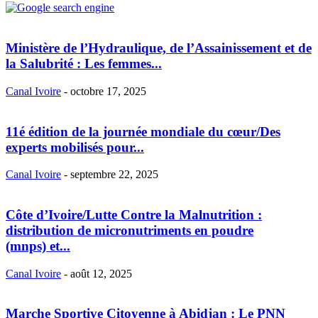
Ministère de l’Hydraulique, de l’Assainissement et de
la Salubrité : Les femmes...
Canal Ivoire
-
octobre 17, 2025
11é édition de la journée mondiale du cœur/Des
experts mobilisés pour...
Canal Ivoire
-
septembre 22, 2025
Côte d’Ivoire/Lutte Contre la Malnutrition :
distribution de micronutriments en poudre
(mnps) et...
Canal Ivoire
-
août 12, 2025
Marche Sportive Citoyenne à Abidjan : Le PNN