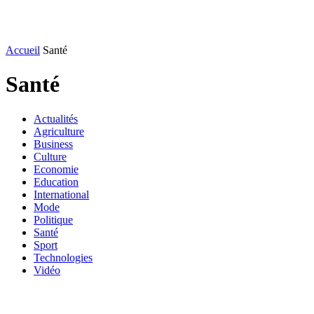
Accueil
Santé
Santé
Actualités
Agriculture
Business
Culture
Economie
Education
International
Mode
Politique
Santé
Sport
Technologies
Vidéo