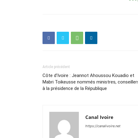
Article précédent
Côte d’Ivoire : Jeannot Ahoussou Kouadio et
Mabri Toikeusse nommés ministres, conseiller
à la présidence de la République
Canal Ivoire
https://canalivoire.net