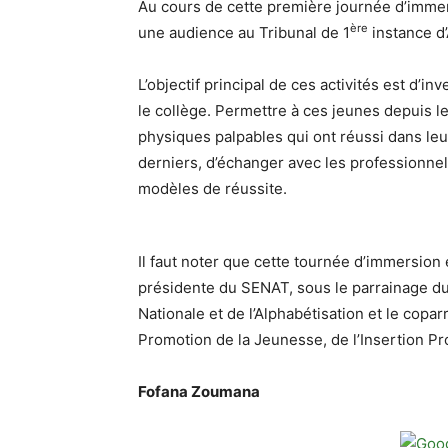
Au cours de cette première journée d’immersi
ère
une audience au Tribunal de 1
instance d’
L’objectif principal de ces activités est d’in
le collège. Permettre à ces jeunes depuis l
physiques palpables qui ont réussi dans leur
derniers, d’échanger avec les professionnel
modèles de réussite.
Il faut noter que cette tournée d’immersio
présidente du SENAT, sous le parrainage du
Nationale et de l’Alphabétisation et le cop
Promotion de la Jeunesse, de l’Insertion Pr
Fofana Zoumana