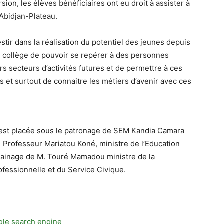
on, les élèves bénéficiaires ont eu droit à assister à
Abidjan-Plateau.
vestir dans la réalisation du potentiel des jeunes depuis
e collège de pouvoir se repérer à des personnes
s secteurs d’activités futures et de permettre à ces
s et surtout de connaitre les métiers d’avenir avec ces
n est placée sous le patronage de SEM Kandia Camara
 Professeur Mariatou Koné, ministre de l’Education
arrainage de M. Touré Mamadou ministre de la
ofessionnelle et du Service Civique.