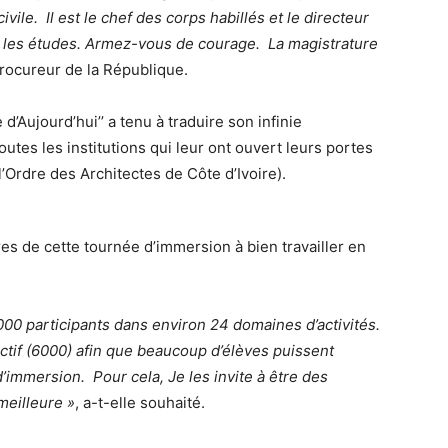
civile. Il est le chef des corps habillés et le directeur
ur les études. Armez-vous de courage. La magistrature
 Procureur de la République.
’Aujourd’hui’’ a tenu à traduire son infinie
utes les institutions qui leur ont ouvert leurs portes
l’Ordre des Architectes de Côte d’Ivoire).
ires de cette tournée d’immersion à bien travailler en
000 participants dans environ 24 domaines d’activités.
ectif (6000) afin que beaucoup d’élèves puissent
’immersion. Pour cela, Je les invite à être des
meilleure »
, a-t-elle souhaité.