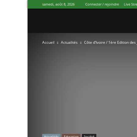
samedi, août 8, 2026
Connecter / rejoindre
Live St
Canal
Accueil
Actualités
Côte d’Ivoire / 1ère Edition de
Ivoire
Actualités
Education
Société