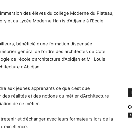
’immersion des élèves du collège Moderne du Plateau,
y et du Lycée Moderne Harris d’Adjamé à l’Ecole
 ailleurs, bénéficié d’une formation dispensée
ésorier général de l’ordre des architectes de Côte
ogie de l’école d’architecture d’Abidjan et M. Louis
chitecture d’Abidjan.
ndre aux jeunes apprenants ce que c’est que
r des réalités et des notions du métier d’Architecture
tiation de ce métier.
C
A
tretenir et d’échanger avec leurs formateurs lors de la
 d’excellence.