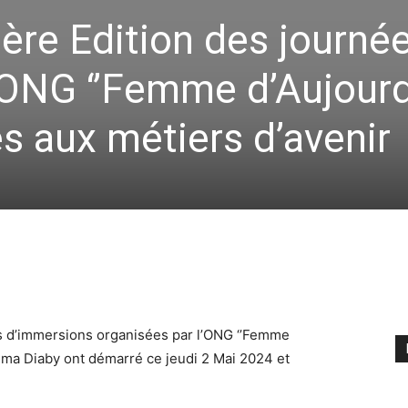
1ère Edition des journé
’ONG ‘’Femme d’Aujourd’
s aux métiers d’avenir
s d’immersions organisées par l’ONG ‘’Femme
éma Diaby ont démarré ce jeudi 2 Mai 2024 et