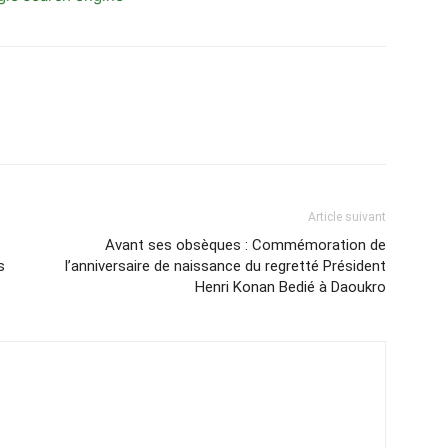
Article suivant
Avant ses obsèques : Commémoration de
s
l’anniversaire de naissance du regretté Président
Henri Konan Bedié à Daoukro