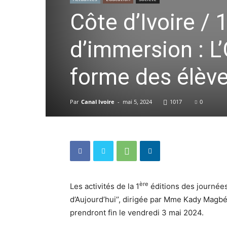
Côte d’Ivoire / 
d’immersion : L
forme des élève
Par
Canal Ivoire
-
mai 5, 2024
1017
0
ère
Les activités de la 1
éditions des journée
d’Aujourd’hui’’, dirigée par Mme Kady Magb
prendront fin le vendredi 3 mai 2024.