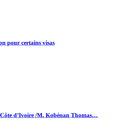
on pour certains visas
la Côte d’Ivoire /M. Kobénan Thomas…