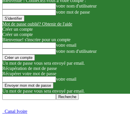
Bienvenue ! Connectez-vous à votre compte :
votre nom d'utilisateur
votre mot de passe
Mot de passe oublié? Obtenir de l'aide
Créer un compte
Créer un compte
Bienvenue! s'inscrire pour un compte
votre email
votre nom d'utilisateur
Un mot de passe vous sera envoyé par email.
Récupération de mot de passe
Récupérer votre mot de passe
votre email
Un mot de passe vous sera envoyé par email.
Canal Ivoire