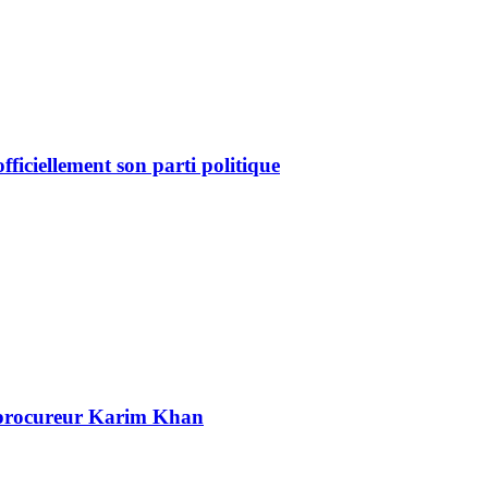
ficiellement son parti politique
n procureur Karim Khan