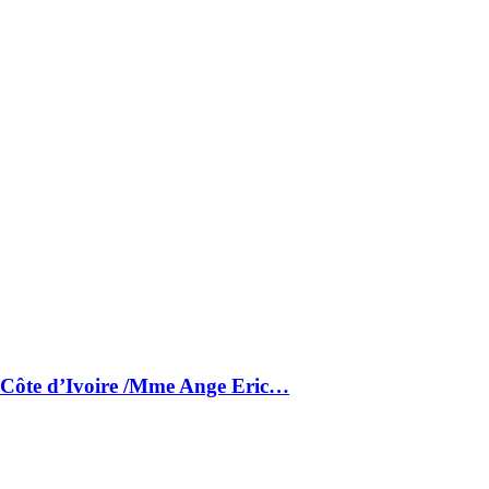
a Côte d’Ivoire /Mme Ange Eric…