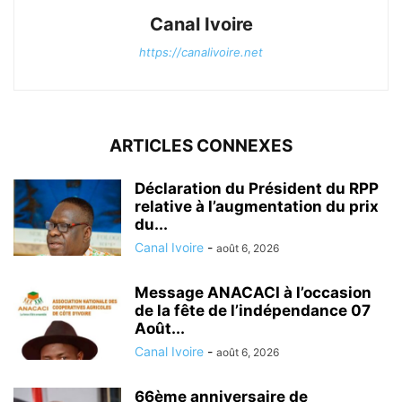
Canal Ivoire
https://canalivoire.net
ARTICLES CONNEXES
Déclaration du Président du RPP
relative à l’augmentation du prix
du...
Canal Ivoire
-
août 6, 2026
Message ANACACI à l’occasion
de la fête de l’indépendance 07
Août...
Canal Ivoire
-
août 6, 2026
66ème anniversaire de