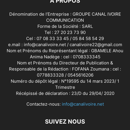
À PROPOS
Dénomination de l’Entreprise : GROUPE CANAL IVOIRE
COMMUNICATION
Forme de la Société : SARL
Tel : 27 20 23 73 90
Cel : 07 08 33 33 45 / 05 84 58 54 29
e.mail : info@canalivoire.net / canalivoire22@gmail.com
Nom et Prénoms du Représentant légal : GBAMELE Ahou
Anima Nadège : cel : 0708333345
Nom et Prénoms du Directeur de Publication &
Responsable de la Rédaction : FOFANA Zoumana : cel :
0778833328 / 0545616206
Numéro du dépôt légal : N°19595 du 14 mars 2023/ 1
Trimestre
Récépissé de déclaration : 23/D du 29/04/ 2020
Contactez-nous:
info@canalivoire.net
SUIVEZ NOUS