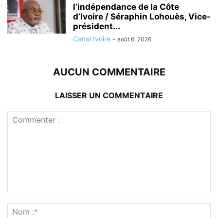
l’indépendance de la Côte
d’Ivoire / Séraphin Lohouès, Vice-
président...
Canal Ivoire
-
août 6, 2026
AUCUN COMMENTAIRE
LAISSER UN COMMENTAIRE