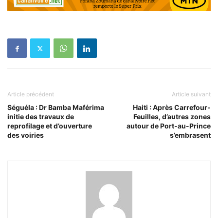
Article précédent
Article suivant
Séguéla : Dr Bamba Maférima
Haiti : Après Carrefour-
initie des travaux de
Feuilles, d’autres zones
reprofilage et d’ouverture
autour de Port-au-Prince
des voiries
s’embrasent