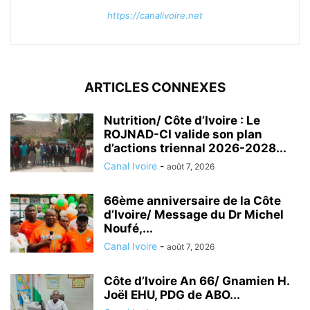
https://canalivoire.net
ARTICLES CONNEXES
Nutrition/ Côte d’Ivoire : Le
ROJNAD-CI valide son plan
d’actions triennal 2026-2028...
Canal Ivoire
-
août 7, 2026
66ème anniversaire de la Côte
d’Ivoire/ Message du Dr Michel
Noufé,...
Canal Ivoire
-
août 7, 2026
Côte d’Ivoire An 66/ Gnamien H.
Joël EHU, PDG de ABO...