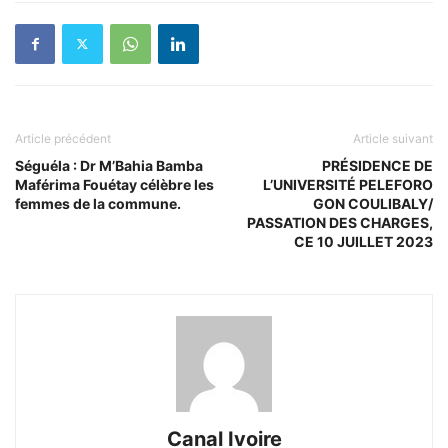
Article précédent
Article suivant
Séguéla : Dr M’Bahia Bamba
PRÉSIDENCE DE
Maférima Fouétay célèbre les
L’UNIVERSITÉ PELEFORO
femmes de la commune.
GON COULIBALY/
PASSATION DES CHARGES,
CE 10 JUILLET 2023
Canal Ivoire