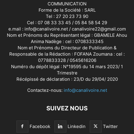
COMMUNICATION
Forme de la Société : SARL
Tel : 27 20 23 73 90
Cel : 07 08 33 33 45 / 05 84 58 54 29
e.mail : info@canalivoire.net / canalivoire22@gmail.com
Nom et Prénoms du Représentant légal : GBAMELE Ahou
Anima Nadège : cel : 0708333345
Nom et Prénoms du Directeur de Publication &
Responsable de la Rédaction : FOFANA Zoumana : cel :
0778833328 / 0545616206
Numéro du dépôt légal : N°19595 du 14 mars 2023/ 1
Trimestre
Récépissé de déclaration : 23/D du 29/04/ 2020
Contactez-nous:
info@canalivoire.net
SUIVEZ NOUS
Facebook
Linkedin
Twitter