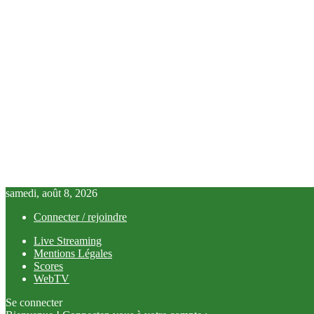
samedi, août 8, 2026
Connecter / rejoindre
Live Streaming
Mentions Légales
Scores
WebTV
Se connecter