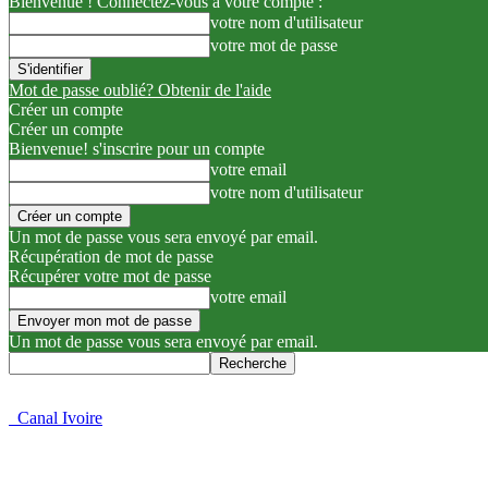
Bienvenue ! Connectez-vous à votre compte :
votre nom d'utilisateur
votre mot de passe
Mot de passe oublié? Obtenir de l'aide
Créer un compte
Créer un compte
Bienvenue! s'inscrire pour un compte
votre email
votre nom d'utilisateur
Un mot de passe vous sera envoyé par email.
Récupération de mot de passe
Récupérer votre mot de passe
votre email
Un mot de passe vous sera envoyé par email.
Canal Ivoire