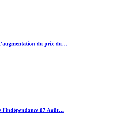
à l’augmentation du prix du…
de l’indépendance 07 Août…