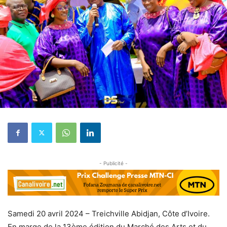
- Publicité -
Samedi 20 avril 2024 – Treichville Abidjan, Côte d’Ivoire.
En marge de la 13ème édition du Marché des Arts et du