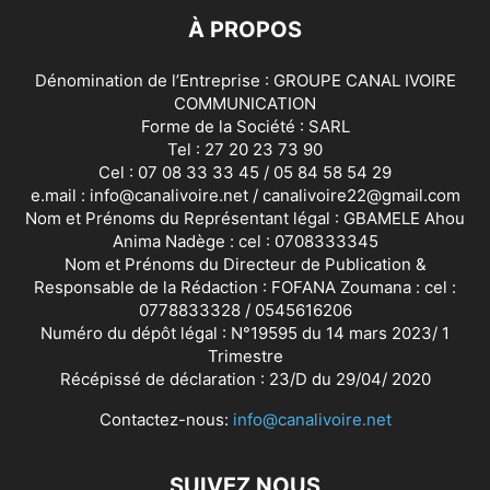
À PROPOS
Dénomination de l’Entreprise : GROUPE CANAL IVOIRE
COMMUNICATION
Forme de la Société : SARL
Tel : 27 20 23 73 90
Cel : 07 08 33 33 45 / 05 84 58 54 29
e.mail : info@canalivoire.net / canalivoire22@gmail.com
Nom et Prénoms du Représentant légal : GBAMELE Ahou
Anima Nadège : cel : 0708333345
Nom et Prénoms du Directeur de Publication &
Responsable de la Rédaction : FOFANA Zoumana : cel :
0778833328 / 0545616206
Numéro du dépôt légal : N°19595 du 14 mars 2023/ 1
Trimestre
Récépissé de déclaration : 23/D du 29/04/ 2020
Contactez-nous:
info@canalivoire.net
SUIVEZ NOUS