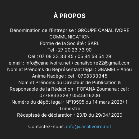
À PROPOS
Dénomination de l’Entreprise : GROUPE CANAL IVOIRE
COMMUNICATION
Forme de la Société : SARL
Tel : 27 20 23 73 90
Cel : 07 08 33 33 45 / 05 84 58 54 29
e.mail : info@canalivoire.net / canalivoire22@gmail.com
Nom et Prénoms du Représentant légal : GBAMELE Ahou
Anima Nadège : cel : 0708333345
Nom et Prénoms du Directeur de Publication &
Responsable de la Rédaction : FOFANA Zoumana : cel :
0778833328 / 0545616206
Numéro du dépôt légal : N°19595 du 14 mars 2023/ 1
Trimestre
Récépissé de déclaration : 23/D du 29/04/ 2020
Contactez-nous:
info@canalivoire.net