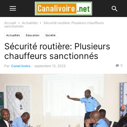
Accueil
Actualités
Sécurité routière: Plusieurs chauffeurs
sanctionnés
Actualités
Education
Société
Sécurité routière: Plusieurs
chauffeurs sanctionnés
0
Par
Canal Ivoire
-
septembre 15, 2023