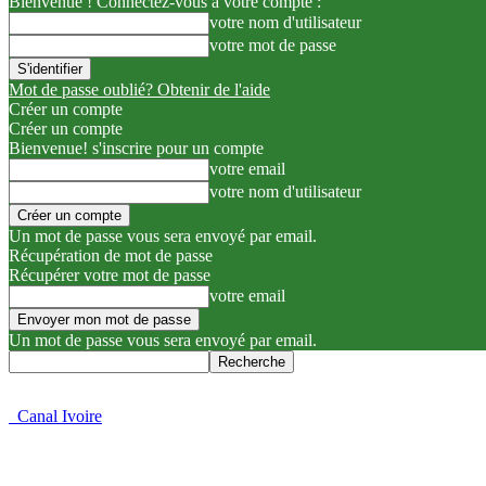
Bienvenue ! Connectez-vous à votre compte :
votre nom d'utilisateur
votre mot de passe
Mot de passe oublié? Obtenir de l'aide
Créer un compte
Créer un compte
Bienvenue! s'inscrire pour un compte
votre email
votre nom d'utilisateur
Un mot de passe vous sera envoyé par email.
Récupération de mot de passe
Récupérer votre mot de passe
votre email
Un mot de passe vous sera envoyé par email.
Canal Ivoire