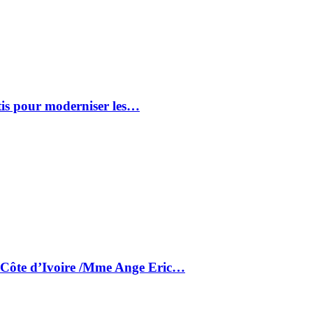
tis pour moderniser les…
a Côte d’Ivoire /Mme Ange Eric…