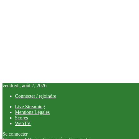
vendredi, août 7, 2026
Connecter / rejoindre
Live Streaming
Mentions Légales
Scores
WebTV
Se connecter