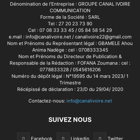
Dénomination de l’Entreprise : GROUPE CANAL IVOIRE
COMMUNICATION
Forme de la Société : SARL
Tel : 27 20 23 73 90
Cel : 07 08 33 33 45 / 05 84 58 54 29
e.mail : info@canalivoire.net / canalivoire22@gmail.com
Nom et Prénoms du Représentant légal : GBAMELE Ahou
Anima Nadège : cel : 0708333345
Nom et Prénoms du Directeur de Publication &
Responsable de la Rédaction : FOFANA Zoumana : cel :
0778833328 / 0545616206
Numéro du dépôt légal : N°19595 du 14 mars 2023/ 1
Trimestre
Récépissé de déclaration : 23/D du 29/04/ 2020
Contactez-nous:
info@canalivoire.net
SUIVEZ NOUS
Facebook
Linkedin
Twitter