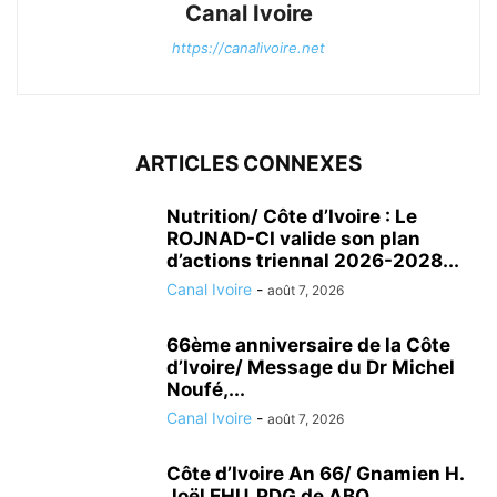
Canal Ivoire
https://canalivoire.net
ARTICLES CONNEXES
Nutrition/ Côte d’Ivoire : Le
ROJNAD-CI valide son plan
d’actions triennal 2026-2028...
Canal Ivoire
-
août 7, 2026
66ème anniversaire de la Côte
d’Ivoire/ Message du Dr Michel
Noufé,...
Canal Ivoire
-
août 7, 2026
Côte d’Ivoire An 66/ Gnamien H.
Joël EHU, PDG de ABO...