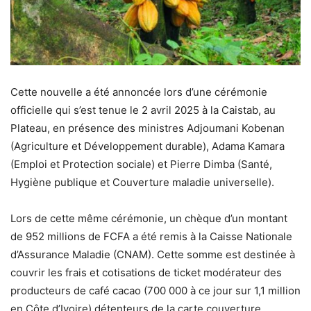
Cette nouvelle a été annoncée lors d’une cérémonie
officielle qui s’est tenue le 2 avril 2025 à la Caistab, au
Plateau, en présence des ministres Adjoumani Kobenan
(Agriculture et Développement durable), Adama Kamara
(Emploi et Protection sociale) et Pierre Dimba (Santé,
Hygiène publique et Couverture maladie universelle).
Lors de cette même cérémonie, un chèque d’un montant
de 952 millions de FCFA a été remis à la Caisse Nationale
d’Assurance Maladie (CNAM). Cette somme est destinée à
couvrir les frais et cotisations de ticket modérateur des
producteurs de café cacao (700 000 à ce jour sur 1,1 million
en Côte d’Ivoire) détenteurs de la carte couverture