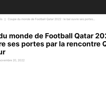
és
Coupe du monde de Football Qatar 2022 : le bal ouvre ses portes...
u monde de Football Qatar 202
re ses portes par la rencontre 
ur
novembre 20, 2022