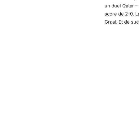
un duel Qatar – 
score de 2-0. L
Graal. Et de su