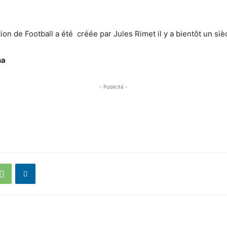
on de Football a été créée par Jules Rimet il y a bientôt un siè
na
- Publicité -