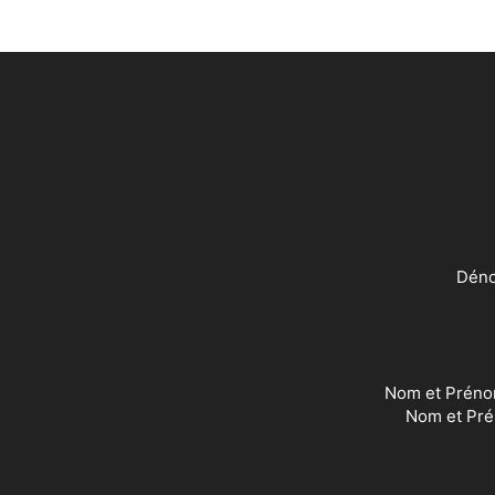
Déno
Nom et Préno
Nom et Pré