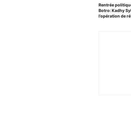
Rentrée politiq
Botro: Kadhy Sy
l’opération de ré