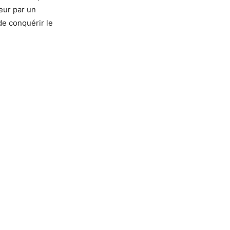
teur par un
de conquérir le