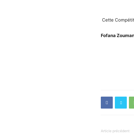
Cette Compétiti
Fofana Zouma
Article précédent