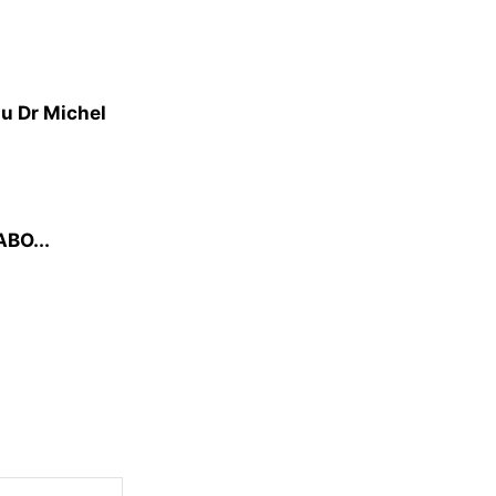
du Dr Michel
ABO...