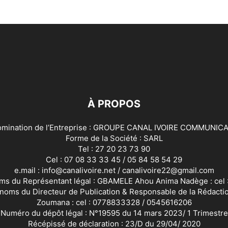
À PROPOS
mination de l’Entreprise : GROUPE CANAL IVOIRE COMMUNIC
Forme de la Société : SARL
Tel : 27 20 23 73 90
Cel : 07 08 33 33 45 / 05 84 58 54 29
e.mail : info@canalivoire.net / canalivoire22@gmail.com
ms du Représentant légal : GBAMELE Ahou Anima Nadège : cel
noms du Directeur de Publication & Responsable de la Rédacti
Zoumana : cel : 0778833328 / 0545616206
Numéro du dépôt légal : N°19595 du 14 mars 2023/ 1 Trimestre
Récépissé de déclaration : 23/D du 29/04/ 2020