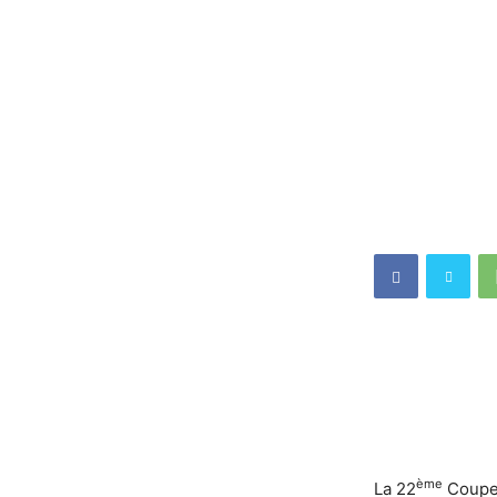
ème
La 22
Coupe 