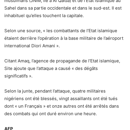
musulmans (JNIM, lié à Al Qaida) et de l’Etat islamique au
Sahel dans sa partie occidentale et dans le sud-est. Il est
inhabituel qu’elles touchent la capitale.
Selon une source, « les combattants de l’Etat islamique
étaient derrière l’opération à la base militaire de l’aéroport
international Diori Amani ».
Citant Amaq, l’agence de propagande de l’Etat islamique,
Site ajoute que l’attaque a causé « des dégâts
significatifs ».
Selon la junte, pendant l’attaque, quatre militaires
nigériens ont été blessés, vingt assaillants ont été tués
dont « un Français » et onze autres ont été arrêtés dans
des combats qui ont duré environ une heure.
AFP