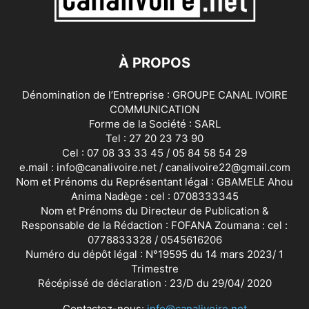
À PROPOS
Dénomination de l’Entreprise : GROUPE CANAL IVOIRE
COMMUNICATION
Forme de la Société : SARL
Tel : 27 20 23 73 90
Cel : 07 08 33 33 45 / 05 84 58 54 29
e.mail : info@canalivoire.net / canalivoire22@gmail.com
Nom et Prénoms du Représentant légal : GBAMELE Ahou
Anima Nadège : cel : 0708333345
Nom et Prénoms du Directeur de Publication &
Responsable de la Rédaction : FOFANA Zoumana : cel :
0778833328 / 0545616206
Numéro du dépôt légal : N°19595 du 14 mars 2023/ 1
Trimestre
Récépissé de déclaration : 23/D du 29/04/ 2020
Contactez-nous:
info@canalivoire.net