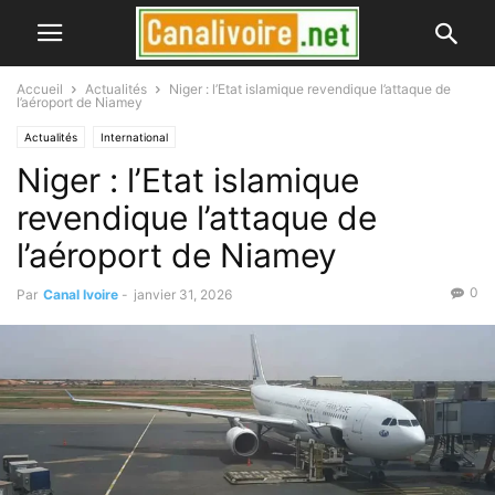
Accueil
Actualités
Niger : l’Etat islamique revendique l’attaque de
l’aéroport de Niamey
Actualités
International
Niger : l’Etat islamique
revendique l’attaque de
l’aéroport de Niamey
0
Par
Canal Ivoire
-
janvier 31, 2026