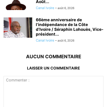
Août...
Canal Ivoire
-
août 6, 2026
66ème anniversaire de
l’indépendance de la Côte
d’Ivoire / Séraphin Lohouès, Vice-
président...
Canal Ivoire
-
août 6, 2026
AUCUN COMMENTAIRE
LAISSER UN COMMENTAIRE