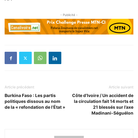
- Publicité -
Article précédent
Article suivant
Burkina Faso : Les partis
Côte d’Ivoire / Un accident de
politiques dissous au nom
la circulation fait 14 morts et
de la « refondation de l’État »
21 blessés sur l’axe
Madinani-Séguélon