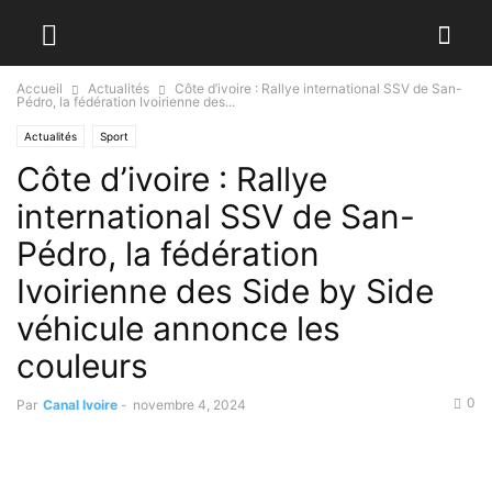
Accueil
Actualités
Côte d’ivoire : Rallye international SSV de San-
Pédro, la fédération Ivoirienne des...
Actualités
Sport
Côte d’ivoire : Rallye
international SSV de San-
Pédro, la fédération
Ivoirienne des Side by Side
véhicule annonce les
couleurs
0
Par
Canal Ivoire
-
novembre 4, 2024