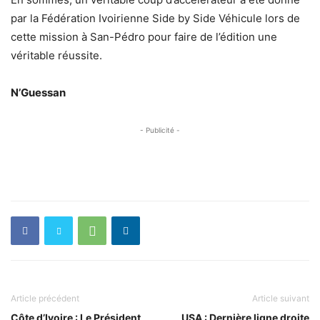
par la Fédération Ivoirienne Side by Side Véhicule lors de
cette mission à San-Pédro pour faire de l’édition une
véritable réussite.
N’Guessan
- Publicité -
Article précédent
Article suivant
Côte d’Ivoire : Le Président
USA : Dernière ligne droite