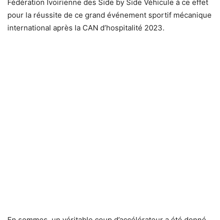
Fédération Ivoirienne des Side by Side Véhicule à ce effet
pour la réussite de ce grand événement sportif mécanique
international après la CAN d’hospitalité 2023.
En sommes, un véritable coup d’accélérateur a été donné