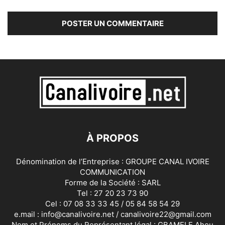
À PROPOS
Dénomination de l’Entreprise : GROUPE CANAL IVOIRE
COMMUNICATION
Forme de la Société : SARL
Tel : 27 20 23 73 90
Cel : 07 08 33 33 45 / 05 84 58 54 29
e.mail : info@canalivoire.net / canalivoire22@gmail.com
Nom et Prénoms du Représentant légal : GBAMELE Ahou