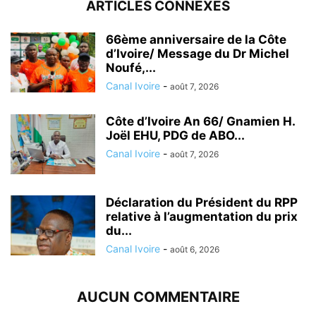
ARTICLES CONNEXES
66ème anniversaire de la Côte
d’Ivoire/ Message du Dr Michel
Noufé,...
Canal Ivoire
-
août 7, 2026
Côte d’Ivoire An 66/ Gnamien H.
Joël EHU, PDG de ABO...
Canal Ivoire
-
août 7, 2026
Déclaration du Président du RPP
relative à l’augmentation du prix
du...
Canal Ivoire
-
août 6, 2026
AUCUN COMMENTAIRE