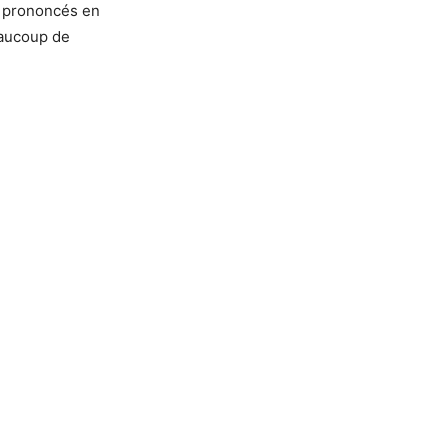
e prononcés en
eaucoup de