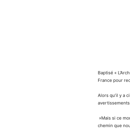
Baptisé « L’Arch
France pour rec
Alors qu’il y a 
avertissements
»Mais si ce mon
chemin que nou