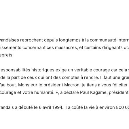
wandaises reprochent depuis longtemps à la communauté interna
tissements concernant ces massacres, et certains dirigeants o
egrets.
sponsabilités historiques exige un véritable courage car cela 
 de la part de ceux qui ont des comptes à rendre. Il faut une g
u’au bout. Monsieur le président Macron, je tiens à vous félicite
e courage et votre humanité. », a déclaré Paul Kagame, présiden
ndais a débuté le 6 avril 1994. Il a coûté la vie à environ 800 