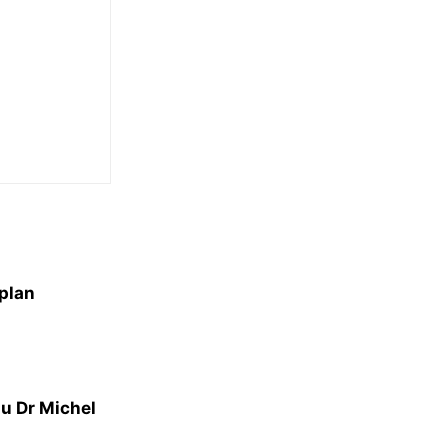
 plan
du Dr Michel