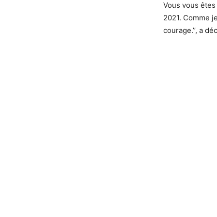
Vous vous êtes
2021. Comme je 
courage.’’, a d