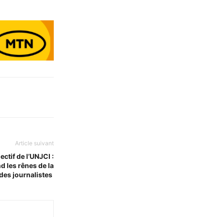
Article suivant
ectif de l’UNJCI :
 les rênes de la
 des journalistes