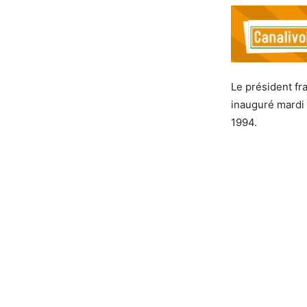
Le président f
inauguré mardi
1994.