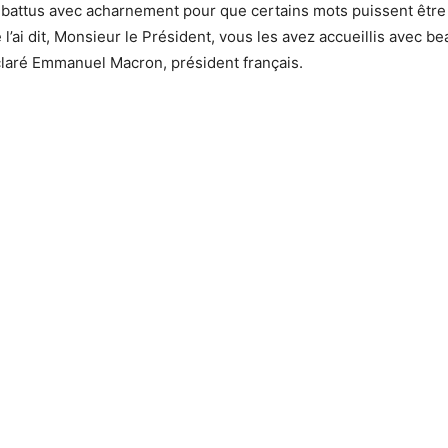
 battus avec acharnement pour que certains mots puissent êtr
l’ai dit, Monsieur le Président, vous les avez accueillis avec b
éclaré Emmanuel Macron, président français.