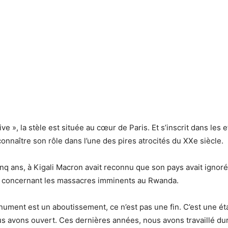
ive », la stèle est située au cœur de Paris. Et s’inscrit dans les e
onnaître son rôle dans l’une des pires atrocités du XXe siècle.
cinq ans, à Kigali Macron avait reconnu que son pays avait ignor
 concernant les massacres imminents au Rwanda.
ument est un aboutissement, ce n’est pas une fin. C’est une ét
s avons ouvert. Ces dernières années, nous avons travaillé du