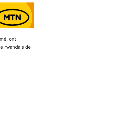
mé, ont
de rwandais de