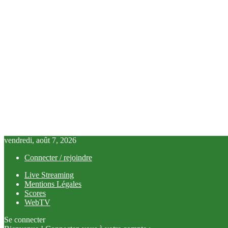
vendredi, août 7, 2026
Connecter / rejoindre
Live Streaming
Mentions Légales
Scores
WebTV
Se connecter