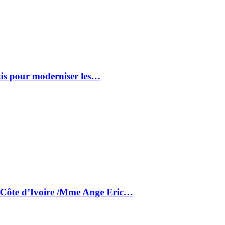
tis pour moderniser les…
a Côte d’Ivoire /Mme Ange Eric…