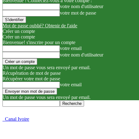
Bienvenue ! Connectez-vous à votre compte :
votre nom d'utilisateur
votre mot de passe
Mot de passe oublié? Obtenir de l'aide
Créer un compte
Créer un compte
Bienvenue! s'inscrire pour un compte
votre email
votre nom d'utilisateur
Un mot de passe vous sera envoyé par email.
Récupération de mot de passe
Récupérer votre mot de passe
votre email
Un mot de passe vous sera envoyé par email.
Canal Ivoire