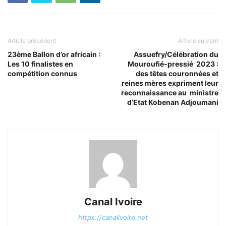
Article précédent
Article suivant
23ème Ballon d’or africain :
Assuefry/Célébration du
Les 10 finalistes en
Mouroufié-pressié 2023 :
compétition connus
des têtes couronnées et
reines mères expriment leur
reconnaissance au ministre
d’Etat Kobenan Adjoumani
Canal Ivoire
https://canalivoire.net