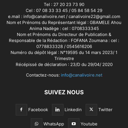
Tel : 27 20 23 73 90
Cel : 07 08 33 33 45 / 05 84 58 54 29
e.mail : info@canalivoire.net / canalivoire22@gmail.com
Nom et Prénoms du Représentant légal : GBAMELE Ahou
Anima Nadège : cel : 0708333345
Nom et Prénoms du Directeur de Publication &
Responsable de la Rédaction : FOFANA Zoumana : cel :
0778833328 / 0545616206
Numéro du dépôt légal : N°19595 du 14 mars 2023/ 1
Trimestre
Récépissé de déclaration : 23/D du 29/04/ 2020
Contactez-nous:
info@canalivoire.net
SUIVEZ NOUS
Facebook
Linkedin
Twitter
WhatsApp
Youtube