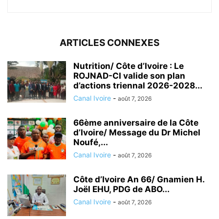
ARTICLES CONNEXES
Nutrition/ Côte d’Ivoire : Le
ROJNAD-CI valide son plan
d’actions triennal 2026-2028...
Canal Ivoire
-
août 7, 2026
66ème anniversaire de la Côte
d’Ivoire/ Message du Dr Michel
Noufé,...
Canal Ivoire
-
août 7, 2026
Côte d’Ivoire An 66/ Gnamien H.
Joël EHU, PDG de ABO...
Canal Ivoire
-
août 7, 2026