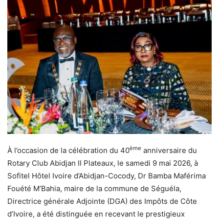
ème
À l’occasion de la célébration du 40
anniversaire du
Rotary Club Abidjan II Plateaux, le samedi 9 mai 2026, à
Sofitel Hôtel Ivoire d’Abidjan-Cocody, Dr Bamba Maférima
Fouété M’Bahia, maire de la commune de Séguéla,
Directrice générale Adjointe (DGA) des Impôts de Côte
d’Ivoire, a été distinguée en recevant le prestigieux