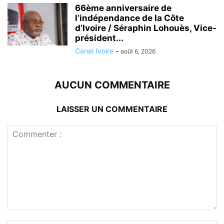
66ème anniversaire de
l’indépendance de la Côte
d’Ivoire / Séraphin Lohouès, Vice-
président...
Canal Ivoire
-
août 6, 2026
AUCUN COMMENTAIRE
LAISSER UN COMMENTAIRE