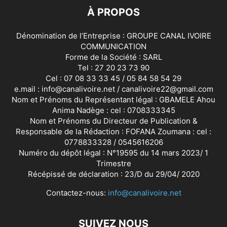
À PROPOS
Dénomination de l’Entreprise : GROUPE CANAL IVOIRE
COMMUNICATION
Forme de la Société : SARL
Tel : 27 20 23 73 90
Cel : 07 08 33 33 45 / 05 84 58 54 29
e.mail : info@canalivoire.net / canalivoire22@gmail.com
Nom et Prénoms du Représentant légal : GBAMELE Ahou
Anima Nadège : cel : 0708333345
Nom et Prénoms du Directeur de Publication &
Responsable de la Rédaction : FOFANA Zoumana : cel :
0778833328 / 0545616206
Numéro du dépôt légal : N°19595 du 14 mars 2023/ 1
Trimestre
Récépissé de déclaration : 23/D du 29/04/ 2020
Contactez-nous:
info@canalivoire.net
SUIVEZ NOUS