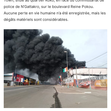
Town, situé au quartier Kôkô, en face du commissariat de
police de N’Gattakro, sur le boulevard Reine Pokou.
Aucune perte en vie humaine n’a été enregistrée, mais les
dégâts matériels sont considérables.