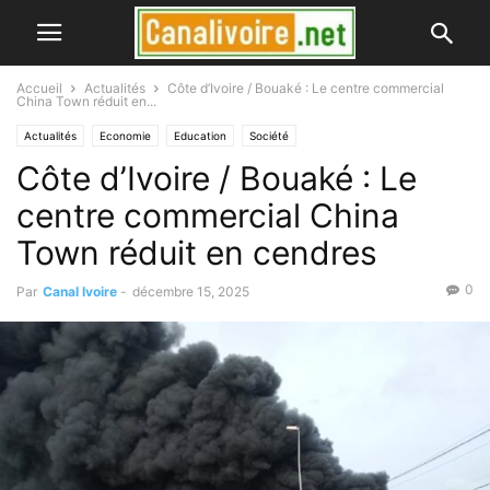
Accueil
Actualités
Côte d’Ivoire / Bouaké : Le centre commercial
China Town réduit en...
Actualités
Economie
Education
Société
Côte d’Ivoire / Bouaké : Le
centre commercial China
Town réduit en cendres
0
Par
Canal Ivoire
-
décembre 15, 2025