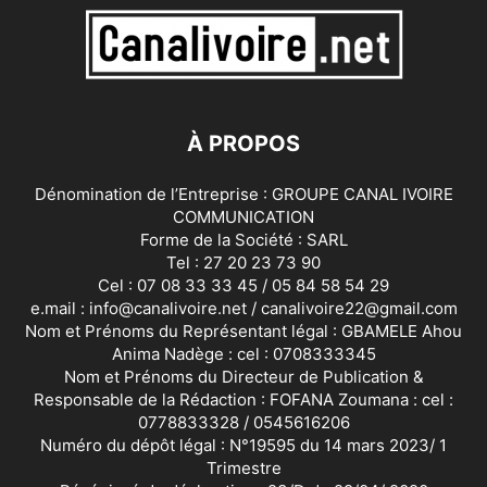
À PROPOS
Dénomination de l’Entreprise : GROUPE CANAL IVOIRE
COMMUNICATION
Forme de la Société : SARL
Tel : 27 20 23 73 90
Cel : 07 08 33 33 45 / 05 84 58 54 29
e.mail : info@canalivoire.net / canalivoire22@gmail.com
Nom et Prénoms du Représentant légal : GBAMELE Ahou
Anima Nadège : cel : 0708333345
Nom et Prénoms du Directeur de Publication &
Responsable de la Rédaction : FOFANA Zoumana : cel :
0778833328 / 0545616206
Numéro du dépôt légal : N°19595 du 14 mars 2023/ 1
Trimestre