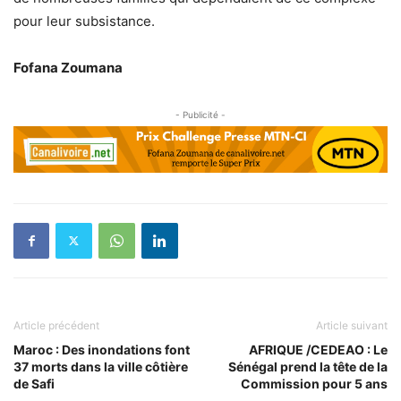
pour leur subsistance.
Fofana Zoumana
- Publicité -
Article précédent
Article suivant
Maroc : Des inondations font
AFRIQUE /CEDEAO : Le
37 morts dans la ville côtière
Sénégal prend la tête de la
de Safi
Commission pour 5 ans