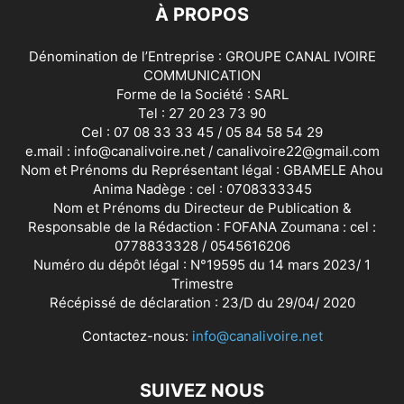
À PROPOS
Dénomination de l’Entreprise : GROUPE CANAL IVOIRE
COMMUNICATION
Forme de la Société : SARL
Tel : 27 20 23 73 90
Cel : 07 08 33 33 45 / 05 84 58 54 29
e.mail : info@canalivoire.net / canalivoire22@gmail.com
Nom et Prénoms du Représentant légal : GBAMELE Ahou
Anima Nadège : cel : 0708333345
Nom et Prénoms du Directeur de Publication &
Responsable de la Rédaction : FOFANA Zoumana : cel :
0778833328 / 0545616206
Numéro du dépôt légal : N°19595 du 14 mars 2023/ 1
Trimestre
Récépissé de déclaration : 23/D du 29/04/ 2020
Contactez-nous:
info@canalivoire.net
SUIVEZ NOUS