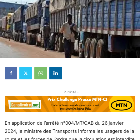
- Publicité -
En application de l’arrêté n°004/MT/CAB du 26 janvier
2024, le ministre des Transports informe les usagers de la
route et les forces de l’ordre que la circulation est interdite