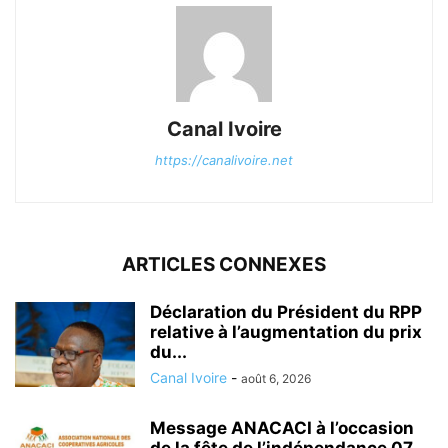
Canal Ivoire
https://canalivoire.net
ARTICLES CONNEXES
Déclaration du Président du RPP
relative à l’augmentation du prix
du...
Canal Ivoire
-
août 6, 2026
Message ANACACI à l’occasion
de la fête de l’indépendance 07