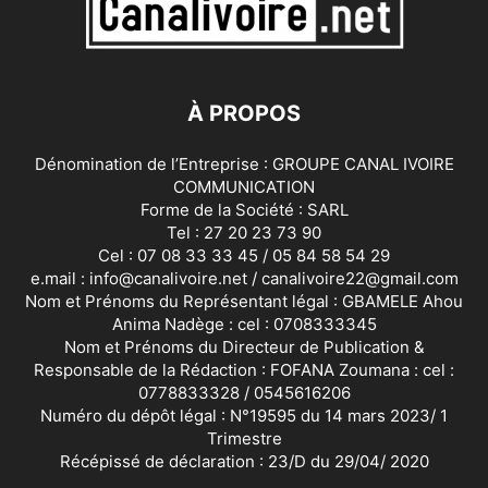
À PROPOS
Dénomination de l’Entreprise : GROUPE CANAL IVOIRE
COMMUNICATION
Forme de la Société : SARL
Tel : 27 20 23 73 90
Cel : 07 08 33 33 45 / 05 84 58 54 29
e.mail : info@canalivoire.net / canalivoire22@gmail.com
Nom et Prénoms du Représentant légal : GBAMELE Ahou
Anima Nadège : cel : 0708333345
Nom et Prénoms du Directeur de Publication &
Responsable de la Rédaction : FOFANA Zoumana : cel :
0778833328 / 0545616206
Numéro du dépôt légal : N°19595 du 14 mars 2023/ 1
Trimestre
Récépissé de déclaration : 23/D du 29/04/ 2020