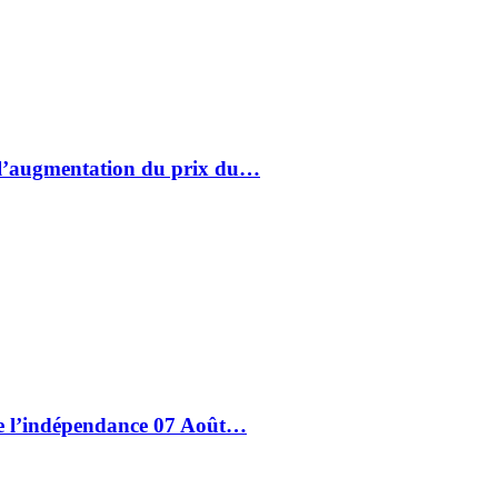
à l’augmentation du prix du…
de l’indépendance 07 Août…