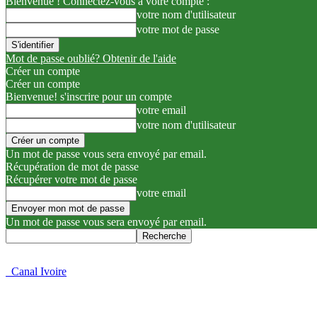
Bienvenue ! Connectez-vous à votre compte :
votre nom d'utilisateur
votre mot de passe
Mot de passe oublié? Obtenir de l'aide
Créer un compte
Créer un compte
Bienvenue! s'inscrire pour un compte
votre email
votre nom d'utilisateur
Un mot de passe vous sera envoyé par email.
Récupération de mot de passe
Récupérer votre mot de passe
votre email
Un mot de passe vous sera envoyé par email.
Canal Ivoire