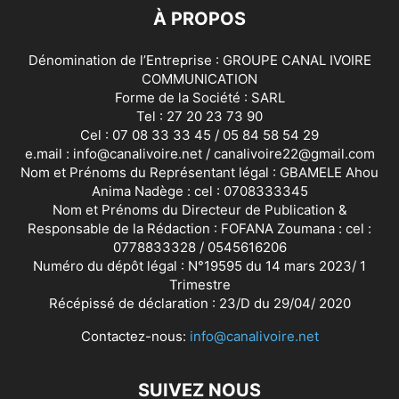
À PROPOS
Dénomination de l’Entreprise : GROUPE CANAL IVOIRE
COMMUNICATION
Forme de la Société : SARL
Tel : 27 20 23 73 90
Cel : 07 08 33 33 45 / 05 84 58 54 29
e.mail : info@canalivoire.net / canalivoire22@gmail.com
Nom et Prénoms du Représentant légal : GBAMELE Ahou
Anima Nadège : cel : 0708333345
Nom et Prénoms du Directeur de Publication &
Responsable de la Rédaction : FOFANA Zoumana : cel :
0778833328 / 0545616206
Numéro du dépôt légal : N°19595 du 14 mars 2023/ 1
Trimestre
Récépissé de déclaration : 23/D du 29/04/ 2020
Contactez-nous:
info@canalivoire.net
SUIVEZ NOUS