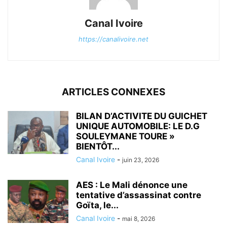
Canal Ivoire
https://canalivoire.net
ARTICLES CONNEXES
BILAN D’ACTIVITE DU GUICHET
UNIQUE AUTOMOBILE: LE D.G
SOULEYMANE TOURE »
BIENTÔT...
Canal Ivoire
-
juin 23, 2026
AES : Le Mali dénonce une
tentative d’assassinat contre
Goïta, le...
Canal Ivoire
-
mai 8, 2026