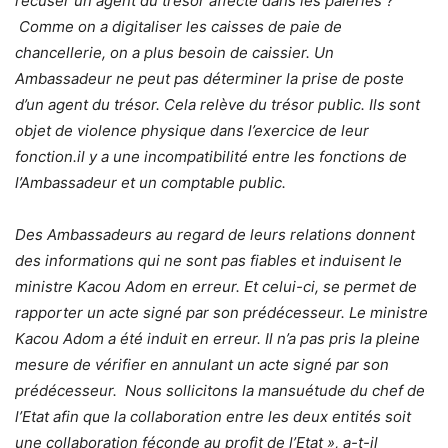
récuser un agent du trésor affecté dans les paieries ?
Comme on a digitaliser les caisses de paie de
chancellerie, on a plus besoin de caissier. Un
Ambassadeur ne peut pas déterminer la prise de poste
d’un agent du trésor. Cela relève du trésor public. Ils sont
objet de violence physique dans l’exercice de leur
fonction.il y a une incompatibilité entre les fonctions de
l’Ambassadeur et un comptable public.
Des Ambassadeurs au regard de leurs relations donnent
des informations qui ne sont pas fiables et induisent le
ministre Kacou Adom en erreur. Et celui-ci, se permet de
rapporter un acte signé par son prédécesseur. Le ministre
Kacou Adom a été induit en erreur. Il n’a pas pris la pleine
mesure de vérifier en annulant un acte signé par son
prédécesseur. Nous sollicitons la mansuétude du chef de
l’Etat afin que la collaboration entre les deux entités soit
une collaboration féconde au profit de l’Etat », a-t-il