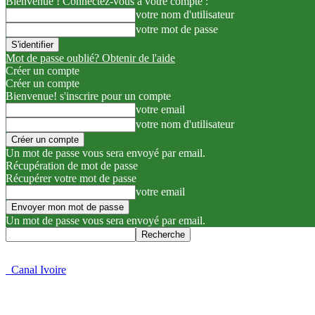
Bienvenue ! Connectez-vous à votre compte :
votre nom d'utilisateur
votre mot de passe
Mot de passe oublié? Obtenir de l'aide
Créer un compte
Créer un compte
Bienvenue! s'inscrire pour un compte
votre email
votre nom d'utilisateur
Un mot de passe vous sera envoyé par email.
Récupération de mot de passe
Récupérer votre mot de passe
votre email
Un mot de passe vous sera envoyé par email.
Canal Ivoire