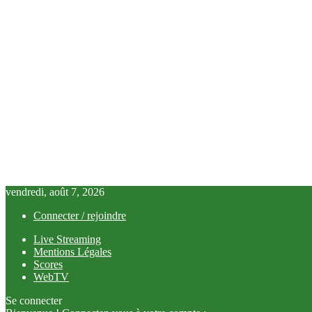
vendredi, août 7, 2026
Connecter / rejoindre
Live Streaming
Mentions Légales
Scores
WebTV
Se connecter