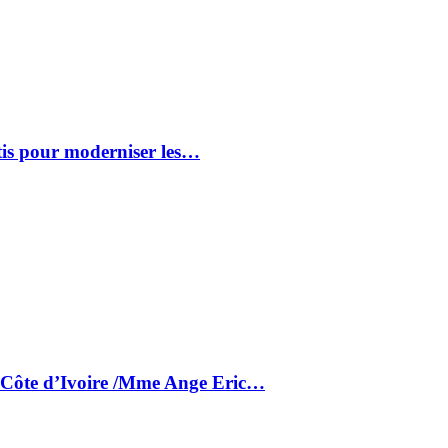
tis pour moderniser les…
a Côte d’Ivoire /Mme Ange Eric…