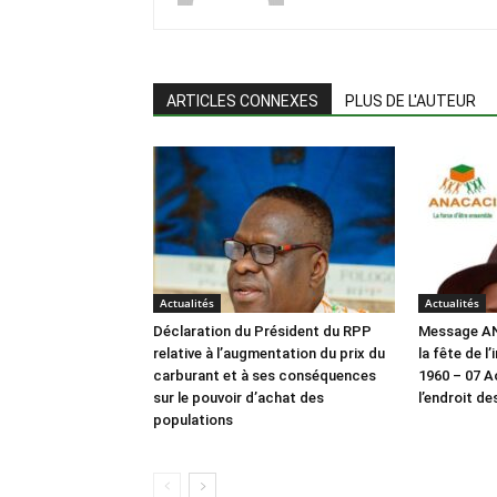
ARTICLES CONNEXES
PLUS DE L'AUTEUR
Actualités
Actualités
Déclaration du Président du RPP
Message AN
relative à l’augmentation du prix du
la fête de 
carburant et à ses conséquences
1960 – 07 Ao
sur le pouvoir d’achat des
l’endroit de
populations