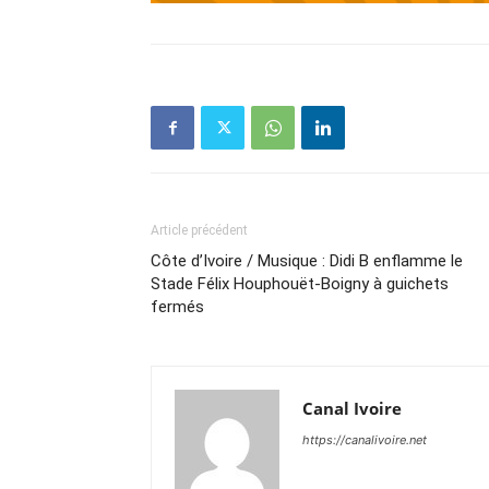
Article précédent
Côte d’Ivoire / Musique : Didi B enflamme le
Stade Félix Houphouët-Boigny à guichets
fermés
Canal Ivoire
https://canalivoire.net