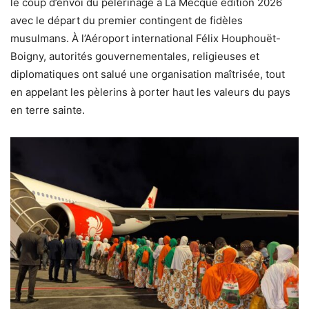
le coup d’envoi du pèlerinage à La Mecque édition 2026
avec le départ du premier contingent de fidèles
musulmans. À l’Aéroport international Félix Houphouët-
Boigny, autorités gouvernementales, religieuses et
diplomatiques ont salué une organisation maîtrisée, tout
en appelant les pèlerins à porter haut les valeurs du pays
en terre sainte.