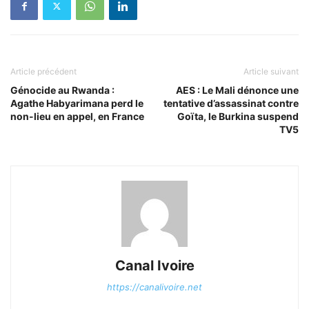
Article précédent
Article suivant
Génocide au Rwanda :
AES : Le Mali dénonce une
Agathe Habyarimana perd le
tentative d’assassinat contre
non-lieu en appel, en France
Goïta, le Burkina suspend
TV5
Canal Ivoire
https://canalivoire.net