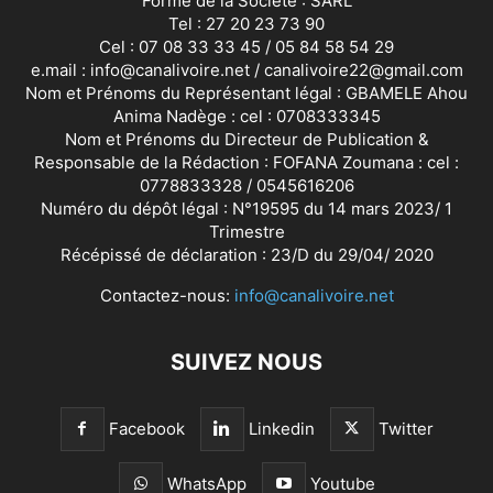
Forme de la Société : SARL
Tel : 27 20 23 73 90
Cel : 07 08 33 33 45 / 05 84 58 54 29
e.mail : info@canalivoire.net / canalivoire22@gmail.com
Nom et Prénoms du Représentant légal : GBAMELE Ahou
Anima Nadège : cel : 0708333345
Nom et Prénoms du Directeur de Publication &
Responsable de la Rédaction : FOFANA Zoumana : cel :
0778833328 / 0545616206
Numéro du dépôt légal : N°19595 du 14 mars 2023/ 1
Trimestre
Récépissé de déclaration : 23/D du 29/04/ 2020
Contactez-nous:
info@canalivoire.net
SUIVEZ NOUS
Facebook
Linkedin
Twitter
WhatsApp
Youtube