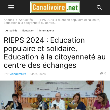
Accueil
Actualités
RIEPS 2024 : Education populaire et solidaire,
Education à la citoyenneté au centre...
Actualités
Education
International
RIEPS 2024 : Education
populaire et solidaire,
Education à la citoyenneté au
centre des échanges
0
Par
Canal Ivoire
-
juin 6, 2024