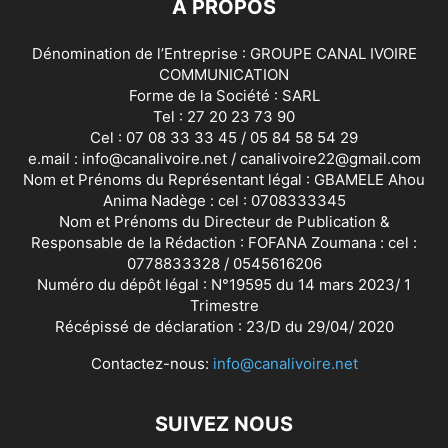
À PROPOS
Dénomination de l’Entreprise : GROUPE CANAL IVOIRE
COMMUNICATION
Forme de la Société : SARL
Tel : 27 20 23 73 90
Cel : 07 08 33 33 45 / 05 84 58 54 29
e.mail : info@canalivoire.net / canalivoire22@gmail.com
Nom et Prénoms du Représentant légal : GBAMELE Ahou
Anima Nadège : cel : 0708333345
Nom et Prénoms du Directeur de Publication &
Responsable de la Rédaction : FOFANA Zoumana : cel :
0778833328 / 0545616206
Numéro du dépôt légal : N°19595 du 14 mars 2023/ 1
Trimestre
Récépissé de déclaration : 23/D du 29/04/ 2020
Contactez-nous:
info@canalivoire.net
SUIVEZ NOUS