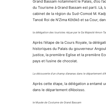
Grand Bassam notamment le Palais, d’où l’a
du Tourisme à Grand Bassam est parti. Là, l
cabinet de la région du Sud-Comoé M. Kadj
Tanoé Roi de N’Zima Kôtôkô et sa Cour, dans
la délégation des touristes réçue par le Sa Majesté Amon 
Après l’étape de la Cours Royale, la délégation
historiques du Palais du gouverneur Angou
justice, la première Eglise et la première E
pays et l’usine de chocolat.
La découverte d’un champ d’ananas dans le département d’
Après cette étape, la délégation a entamé u
dans le département d’Aboisso.
le Musée de Costume de Grand Bassam