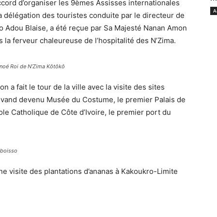
ccord d’organiser les 9èmes Assisses internationales
A
a délégation des touristes conduite par le directeur de
o Adou Blaise, a été reçue par Sa Majesté Nanan Amon
 la ferveur chaleureuse de l’hospitalité des N’Zima.
Tanoé Roi de N’Zima Kôtôkô
 a fait le tour de la ville avec la visite des sites
lvand devenu Musée du Costume, le premier Palais de
cole Catholique de Côte d’Ivoire, le premier port du
Aboisso
ne visite des plantations d’ananas à Kakoukro-Limite