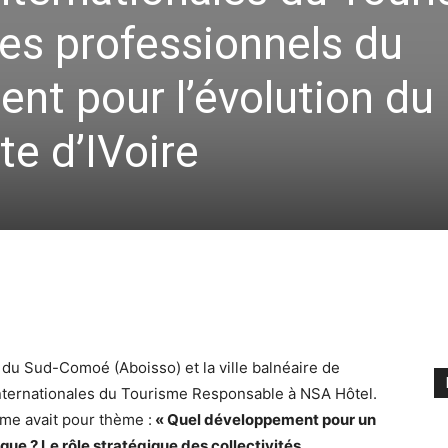
es professionnels du
ent pour l’évolution du
e d’IVoire
n du Sud-Comoé (Aboisso) et la ville balnéaire de
nternationales du Tourisme Responsable à NSA Hôtel.
me avait pour thème :
« Quel développement pour un
ique ? Le rôle stratégique des collectivités