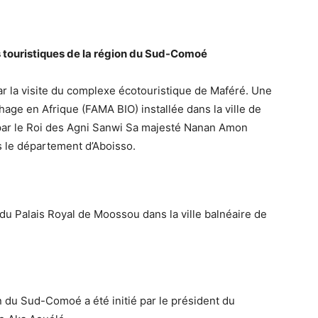
 touristiques de la région du Sud-Comoé
ar la visite du complexe écotouristique de Maféré. Une
age en Afrique (FAMA BIO) installée dans la ville de
s par le Roi des Agni Sanwi Sa majesté Nanan Amon
s le département d’Aboisso.
du Palais Royal de Moossou dans la ville balnéaire de
n du Sud-Comoé a été initié par le président du