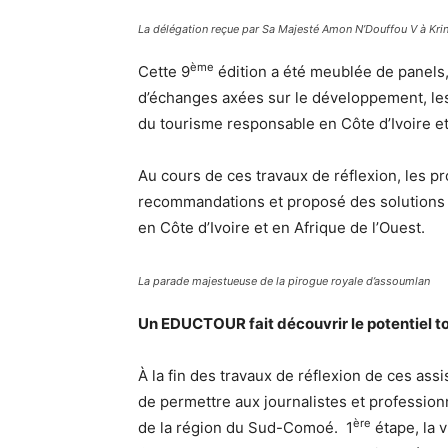
La délégation reçue par Sa Majesté Amon N’Douffou V à Kri
ème
Cette 9
édition a été meublée de panels,
d’échanges axées sur le développement, les
du tourisme responsable en Côte d’Ivoire e
Au cours de ces travaux de réflexion, les p
recommandations et proposé des solutions 
en Côte d’Ivoire et en Afrique de l’Ouest.
La parade majestueuse de la pirogue royale d’assoumlan
Un EDUCTOUR fait découvrir le potentiel t
À la fin des travaux de réflexion de ces ass
de permettre aux journalistes et profession
ère
de la région du Sud-Comoé. 1
étape, la v