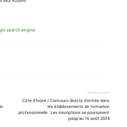
e Aka Aouélé.
Article suivant
Côte d’Ivoire / Concours directs d’entrée dans
de
les établissements de formation
professionnelle : Les inscriptions se poursuivent
jusqu’au 16 août 2024