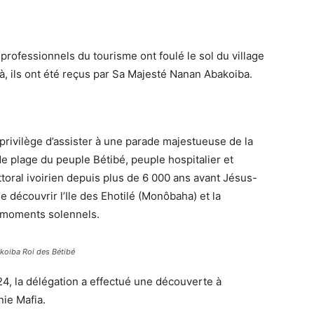
professionnels du tourisme ont foulé le sol du village
à, ils ont été reçus par Sa Majesté Nanan Abakoiba.
e privilège d’assister à une parade majestueuse de la
de plage du peuple Bétibé, peuple hospitalier et
ittoral ivoirien depuis plus de 6 000 ans avant Jésus-
e découvrir l’Ile des Ehotilé (Monôbaha) et la
 moments solennels.
akoiba Roi des Bétibé
4, la délégation a effectué une découverte à
nie Mafia.