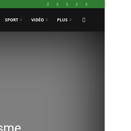
SPORT
VIDÉO
PLUS
isme