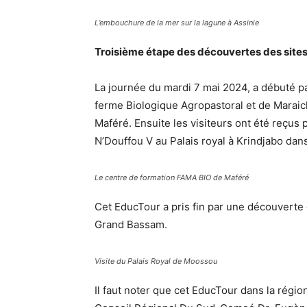
L’embouchure de la mer sur la lagune à Assinie
Troisième étape des découvertes des sites
La journée du mardi 7 mai 2024, a débuté p
ferme Biologique Agropastoral et de Maraich
Maféré. Ensuite les visiteurs ont été reçu
N’Douffou V au Palais royal à Krindjabo dan
Le centre de formation FAMA BIO de Maféré
Cet EducTour a pris fin par une découverte 
Grand Bassam.
Visite du Palais Royal de Moossou
Il faut noter que cet EducTour dans la régio