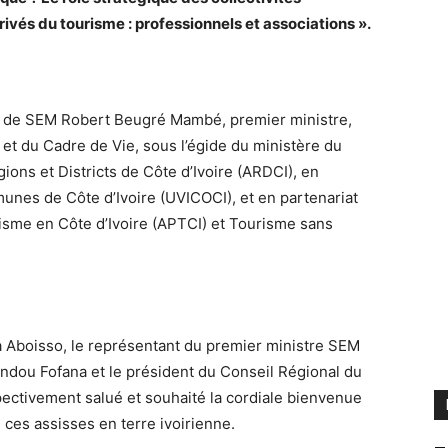
privés du tourisme : professionnels et associations ».
ge de SEM Robert Beugré Mambé, premier ministre,
et du Cadre de Vie, sous l’égide du ministère du
ions et Districts de Côte d’Ivoire (ARDCI), en
munes de Côte d’Ivoire (UVICOCI), et en partenariat
risme en Côte d’Ivoire (APTCI) et Tourisme sans
à Aboisso, le représentant du premier ministre SEM
ndou Fofana et le président du Conseil Régional du
tivement salué et souhaité la cordiale bienvenue
 ces assisses en terre ivoirienne.