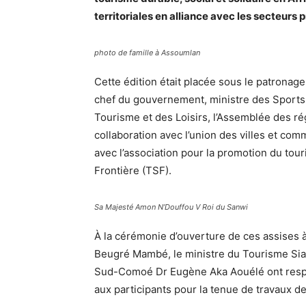
territoriales en alliance avec les secteurs 
photo de famille à Assoumlan
Cette édition était placée sous le patrona
chef du gouvernement, ministre des Sports 
Tourisme et des Loisirs, l’Assemblée des rég
collaboration avec l’union des villes et com
avec l’association pour la promotion du tou
Frontière (TSF).
Sa Majesté Amon N’Douffou V Roi du Sanwi
À la cérémonie d’ouverture de ces assises 
Beugré Mambé, le ministre du Tourisme Sia
Sud-Comoé Dr Eugène Aka Aouélé ont respec
aux participants pour la tenue de travaux de