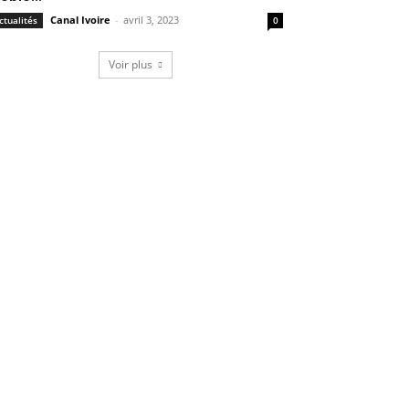
Canal Ivoire
-
avril 3, 2023
ctualités
0
Voir plus