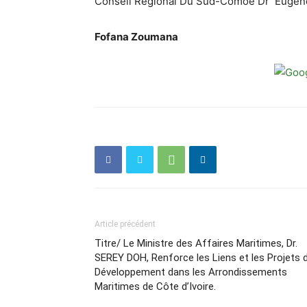
Conseil Régional Du Sud-Comoé Dr Eugèn
Fofana Zoumana
Article précédent
Titre/ Le Ministre des Affaires Maritimes, Dr.
SEREY DOH, Renforce les Liens et les Projets 
Développement dans les Arrondissements
Maritimes de Côte d’Ivoire.