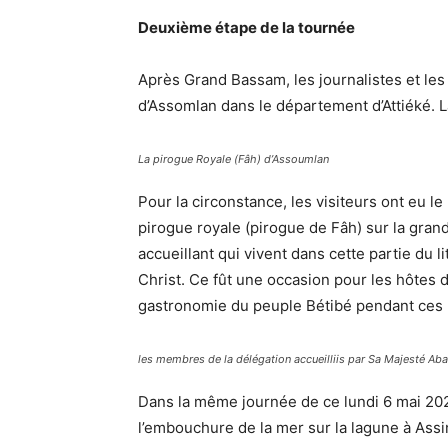
Deuxième étape de la tournée
Après Grand Bassam, les journalistes et les 
d’Assomlan dans le département d’Attiéké. L
La pirogue Royale (Fâh) d’Assoumlan
Pour la circonstance, les visiteurs ont eu l
pirogue royale (pirogue de Fâh) sur la gran
accueillant qui vivent dans cette partie du l
Christ. Ce fût une occasion pour les hôtes d
gastronomie du peuple Bétibé pendant ces
les membres de la délégation accueilliis par Sa Majesté Ab
Dans la même journée de ce lundi 6 mai 202
l’embouchure de la mer sur la lagune à Assi