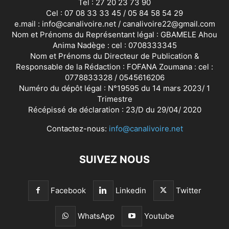
Tel : 27 20 23 73 90
Cel : 07 08 33 33 45 / 05 84 58 54 29
e.mail : info@canalivoire.net / canalivoire22@gmail.com
Nom et Prénoms du Représentant légal : GBAMELE Ahou
Anima Nadège : cel : 0708333345
Nom et Prénoms du Directeur de Publication &
Responsable de la Rédaction : FOFANA Zoumana : cel :
0778833328 / 0545616206
Numéro du dépôt légal : N°19595 du 14 mars 2023/ 1
Trimestre
Récépissé de déclaration : 23/D du 29/04/ 2020
Contactez-nous:
info@canalivoire.net
SUIVEZ NOUS
Facebook
Linkedin
Twitter
WhatsApp
Youtube