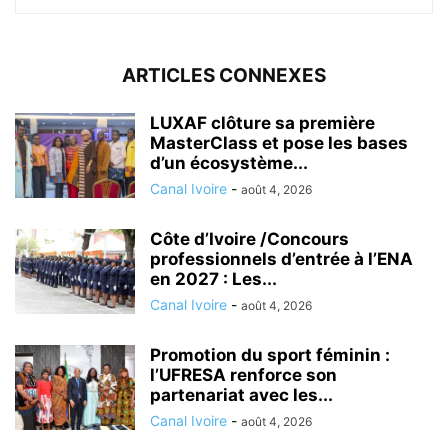
ARTICLES CONNEXES
LUXAF clôture sa première
MasterClass et pose les bases
d’un écosystème...
Canal Ivoire
-
août 4, 2026
Côte d’Ivoire /Concours
professionnels d’entrée à l’ENA
en 2027 : Les...
Canal Ivoire
-
août 4, 2026
Promotion du sport féminin :
l’UFRESA renforce son
partenariat avec les...
Canal Ivoire
-
août 4, 2026