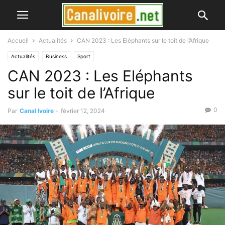
Accueil
Actualités
CAN 2023 : Les Eléphants sur le toit de l’Afrique
Actualités
Business
Sport
CAN 2023 : Les Eléphants
sur le toit de l’Afrique
0
Par
Canal Ivoire
-
février 12, 2024