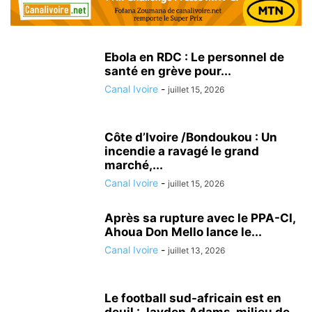
Ebola en RDC : Le personnel de
santé en grève pour...
Canal Ivoire
-
juillet 15, 2026
Côte d’Ivoire /Bondoukou : Un
incendie a ravagé le grand
marché,...
Canal Ivoire
-
juillet 15, 2026
Après sa rupture avec le PPA-CI,
Ahoua Don Mello lance le...
Canal Ivoire
-
juillet 13, 2026
Le football sud-africain est en
deuil : Jayden Adams, milieu de...