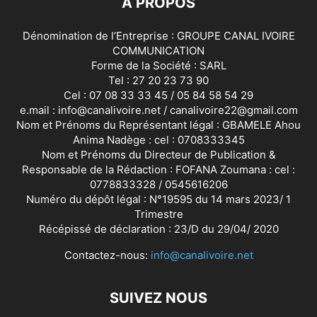
À PROPOS
Dénomination de l’Entreprise : GROUPE CANAL IVOIRE
COMMUNICATION
Forme de la Société : SARL
Tel : 27 20 23 73 90
Cel : 07 08 33 33 45 / 05 84 58 54 29
e.mail : info@canalivoire.net / canalivoire22@gmail.com
Nom et Prénoms du Représentant légal : GBAMELE Ahou
Anima Nadège : cel : 0708333345
Nom et Prénoms du Directeur de Publication &
Responsable de la Rédaction : FOFANA Zoumana : cel :
0778833328 / 0545616206
Numéro du dépôt légal : N°19595 du 14 mars 2023/ 1
Trimestre
Récépissé de déclaration : 23/D du 29/04/ 2020
Contactez-nous:
info@canalivoire.net
SUIVEZ NOUS