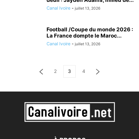
Canal Ivoire
-
juillet 13, 2026
Football /Coupe du monde 2026 :
La France dompte le Maroc...
Canal Ivoire
-
juillet 13, 2026
2
3
4