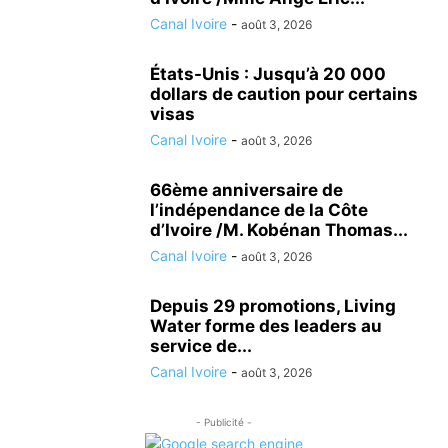
Canal Ivoire
-
août 3, 2026
États-Unis : Jusqu’à 20 000
dollars de caution pour certains
visas
Canal Ivoire
-
août 3, 2026
66ème anniversaire de
l’indépendance de la Côte
d’Ivoire /M. Kobénan Thomas...
Canal Ivoire
-
août 3, 2026
Depuis 29 promotions, Living
Water forme des leaders au
service de...
Canal Ivoire
-
août 3, 2026
- Publicité -