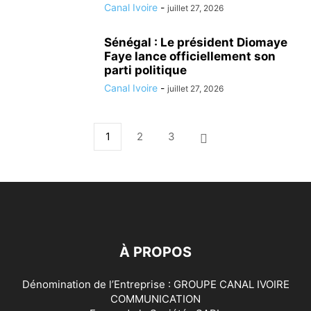
Canal Ivoire
-
juillet 27, 2026
Sénégal : Le président Diomaye
Faye lance officiellement son
parti politique
Canal Ivoire
-
juillet 27, 2026
1
2
3
À PROPOS
Dénomination de l’Entreprise : GROUPE CANAL IVOIRE
COMMUNICATION