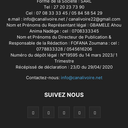
Forme de la Société : SARL
Tel : 27 20 23 73 90
Cel : 07 08 33 33 45 / 05 84 58 54 29
e.mail : info@canalivoire.net / canalivoire22@gmail.com
Nom et Prénoms du Représentant légal : GBAMELE Ahou
Anima Nadège : cel : 0708333345
Nom et Prénoms du Directeur de Publication &
Responsable de la Rédaction : FOFANA Zoumana : cel :
0778833328 / 0545616206
Numéro du dépôt légal : N°19595 du 14 mars 2023/ 1
Trimestre
Récépissé de déclaration : 23/D du 29/04/ 2020
Contactez-nous:
info@canalivoire.net
SUIVEZ NOUS