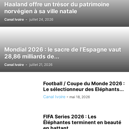
Haaland offre un trésor du patrimoine
norvégien à sa ville natale
Canal Ivoire
-
juillet 24, 2026
Mondial 2026 : le sacre de l’Espagne vaut
28,86 milliards de...
Canal Ivoire
-
juillet 21, 2026
Football / Coupe du Monde 2026 :
Le sélectionneur des Eléphants...
Canal Ivoire
-
mai 18, 2026
FIFA Series 2026 : Les
Éléphantes terminent en beauté
en battant...