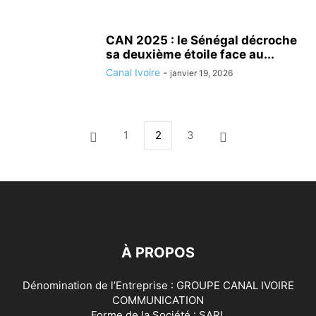
CAN 2025 : le Sénégal décroche
sa deuxième étoile face au...
Canal Ivoire
-
janvier 19, 2026
1
2
3
À PROPOS
Dénomination de l’Entreprise : GROUPE CANAL IVOIRE
COMMUNICATION
Forme de la Société : SARL