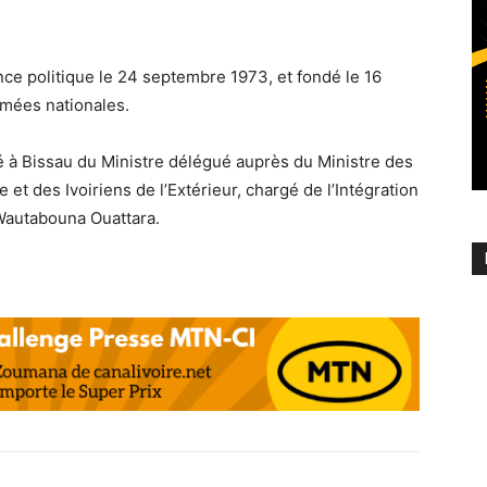
ce politique le 24 septembre 1973, et fondé le 16
mées nationales.
é à Bissau du Ministre délégué auprès du Ministre des
e et des Ivoiriens de l’Extérieur, chargé de l’Intégration
. Wautabouna Ouattara.