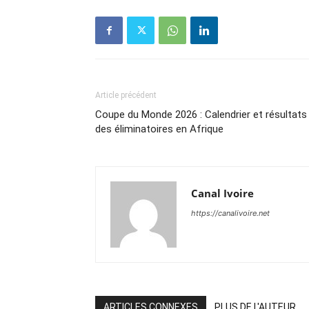
Article précédent
Coupe du Monde 2026 : Calendrier et résultats
des éliminatoires en Afrique
Canal Ivoire
https://canalivoire.net
ARTICLES CONNEXES
PLUS DE L'AUTEUR