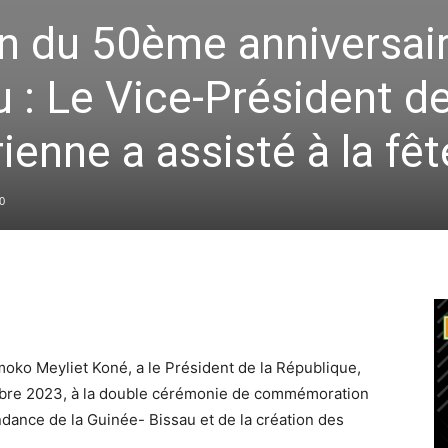
 du 50ème anniversair
 : Le Vice-Président de
ienne a assisté à la fêt
0
moko Meyliet Koné, a le Président de la République,
mbre 2023, à la double cérémonie de commémoration
ndance de la Guinée- Bissau et de la création des