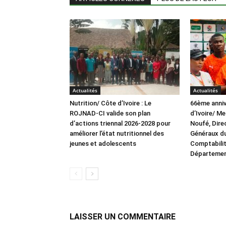
Actualités
Actualités
Nutrition/ Côte d’Ivoire : Le
66ème anniv
ROJNAD-CI valide son plan
d’Ivoire/ M
d’actions triennal 2026-2028 pour
Noufé, Dire
améliorer l’état nutritionnel des
Généraux du
jeunes et adolescents
Comptabilit
Département
LAISSER UN COMMENTAIRE