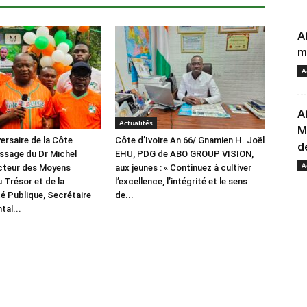
A
m
A
A
Actualités
M
ersaire de la Côte
Côte d’Ivoire An 66/ Gnamien H. Joël
de
essage du Dr Michel
EHU, PDG de ABO GROUP VISION,
A
cteur des Moyens
aux jeunes : « Continuez à cultiver
 Trésor et de la
l’excellence, l’intégrité et le sens
é Publique, Secrétaire
de...
al...