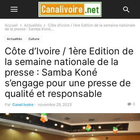
Accueil
Actualités
Côte d’Ivoire / 1ère Edition de la semaine nationale
de la presse : Samba Koné...
Actualités
Culture
Côte d’Ivoire / 1ère Edition de
la semaine nationale de la
presse : Samba Koné
s’engage pour une presse de
qualité et responsable
0
Par
Canal Ivoire
-
novembre 29, 2023