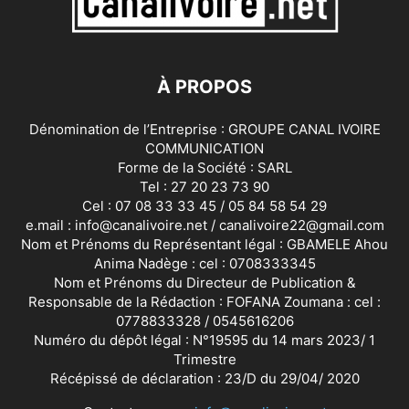
À PROPOS
Dénomination de l’Entreprise : GROUPE CANAL IVOIRE
COMMUNICATION
Forme de la Société : SARL
Tel : 27 20 23 73 90
Cel : 07 08 33 33 45 / 05 84 58 54 29
e.mail : info@canalivoire.net / canalivoire22@gmail.com
Nom et Prénoms du Représentant légal : GBAMELE Ahou
Anima Nadège : cel : 0708333345
Nom et Prénoms du Directeur de Publication &
Responsable de la Rédaction : FOFANA Zoumana : cel :
0778833328 / 0545616206
Numéro du dépôt légal : N°19595 du 14 mars 2023/ 1
Trimestre
Récépissé de déclaration : 23/D du 29/04/ 2020