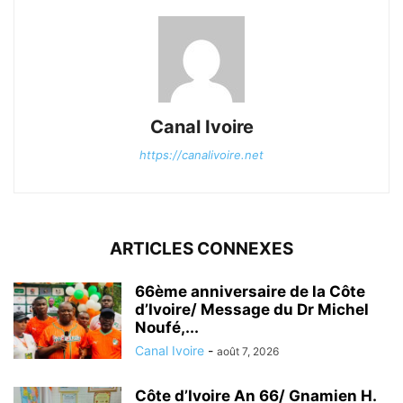
Canal Ivoire
https://canalivoire.net
ARTICLES CONNEXES
66ème anniversaire de la Côte
d’Ivoire/ Message du Dr Michel
Noufé,...
Canal Ivoire
-
août 7, 2026
Côte d’Ivoire An 66/ Gnamien H.