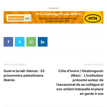
- Publicité -
Article précédent
Article suivant
Guerre Israël-Hamas : 33
Côte d’Ivoire / Gbatongouin
prisonniers palestiniens
(Man) : L’instituteur
libérés
présumé auteur de
l’assassinat de sa collègue et
son enfant interpellé et placé
en garde à vue