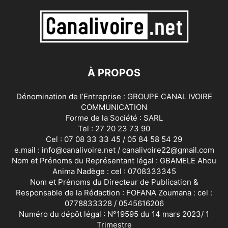
À PROPOS
Dénomination de l’Entreprise : GROUPE CANAL IVOIRE
COMMUNICATION
Forme de la Société : SARL
Tel : 27 20 23 73 90
Cel : 07 08 33 33 45 / 05 84 58 54 29
e.mail : info@canalivoire.net / canalivoire22@gmail.com
Nom et Prénoms du Représentant légal : GBAMELE Ahou
Anima Nadège : cel : 0708333345
Nom et Prénoms du Directeur de Publication &
Responsable de la Rédaction : FOFANA Zoumana : cel :
0778833328 / 0545616206
Numéro du dépôt légal : N°19595 du 14 mars 2023/ 1
Trimestre