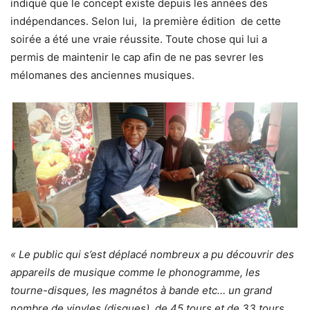
indiqué que le concept existe depuis les années des
indépendances. Selon lui, la première édition de cette
soirée a été une vraie réussite. Toute chose qui lui a
permis de maintenir le cap afin de ne pas sevrer les
mélomanes des anciennes musiques.
« Le public qui s’est déplacé nombreux a pu découvrir des
appareils de musique comme le phonogramme, les
tourne-disques, les magnétos à bande etc… un grand
nombre de vinyles (disques) de 45 tours et de 33 tours