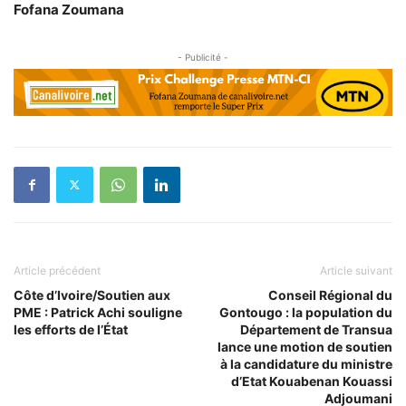
Fofana Zoumana
- Publicité -
Article précédent
Article suivant
Côte d’Ivoire/Soutien aux
Conseil Régional du
PME : Patrick Achi souligne
Gontougo : la population du
les efforts de l’État
Département de Transua
lance une motion de soutien
à la candidature du ministre
d’Etat Kouabenan Kouassi
Adjoumani