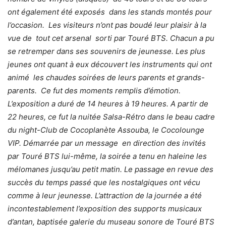
ont également été exposés dans les stands montés pour
l’occasion. Les visiteurs n’ont pas boudé leur plaisir à la
vue de tout cet arsenal sorti par Touré BTS. Chacun a pu
se retremper dans ses souvenirs de jeunesse. Les plus
jeunes ont quant à eux découvert les instruments qui ont
animé les chaudes soirées de leurs parents et grands-
parents. Ce fut des moments remplis d’émotion.
L’exposition a duré de 14 heures à 19 heures. A partir de
22 heures, ce fut la nuitée Salsa-Rétro dans le beau cadre
du night-Club de Cocoplanète Assouba, le Cocolounge
VIP. Démarrée par un message en direction des invités
par Touré BTS lui-même, la soirée a tenu en haleine les
mélomanes jusqu’au petit matin. Le passage en revue des
succès du temps passé que les nostalgiques ont vécu
comme à leur jeunesse. L’attraction de la journée a été
incontestablement l’exposition des supports musicaux
d’antan, baptisée galerie du museau sonore de Touré BTS