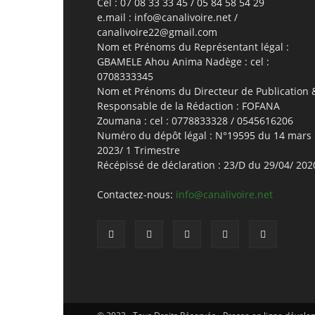
Cel : 07 08 33 33 45 / 05 84 58 54 29
e.mail : info@canalivoire.net /
canalivoire22@gmail.com
Nom et Prénoms du Représentant légal :
GBAMELE Ahou Anima Nadège : cel :
0708333345
Nom et Prénoms du Directeur de Publication 
Responsable de la Rédaction : FOFANA
Zoumana : cel : 0778833328 / 0545616206
Numéro du dépôt légal : N°19595 du 14 mars
2023/ 1 Trimestre
Récépissé de déclaration : 23/D du 29/04/ 202
Contactez-nous:
info@canalivoire.net