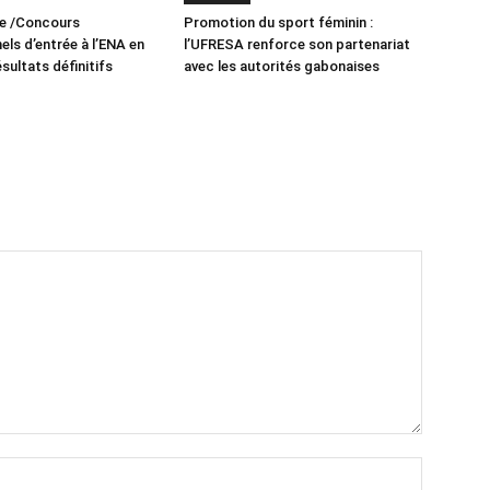
re /Concours
Promotion du sport féminin :
els d’entrée à l’ENA en
l’UFRESA renforce son partenariat
ésultats définitifs
avec les autorités gabonaises