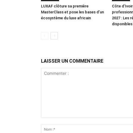
LUXAF clôture sa première
Côte d’Ivoi
MasterClass et pose les bases d’un
professionn
écosystème du luxe africain
2027 : Les r
disponibles
LAISSER UN COMMENTAIRE