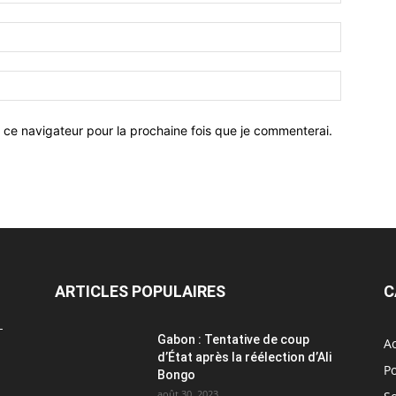
 ce navigateur pour la prochaine fois que je commenterai.
ARTICLES POPULAIRES
C
L
Gabon : Tentative de coup
Ac
d’État après la réélection d’Ali
Po
Bongo
août 30, 2023