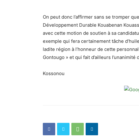
On peut donc l’affirmer sans se tromper que l
Développement Durable Kouabenan Kouassi 
avec cette motion de soutien à sa candidat
exemple qui fera certainement tâche d’hui
ladite région à l’honneur de cette personn
Gontougo » et qui fait d’ailleurs l’unanimité
Kossonou