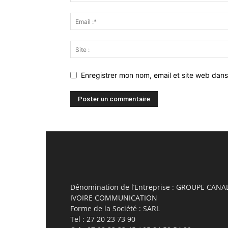
Enregistrer mon nom, email et site web dans
Dénomination de l’Entreprise : GROUPE CANA
IVOIRE COMMUNICATION
Forme de la Société : SARL
Tel : 27 20 23 73 90