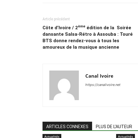
Article précédent
ème
Côte d’Ivoire / 2
édition de la Soirée
dansante Salsa-Rétro à Assouba : Touré
BTS donne rendez-vous à tous les
amoureux de la musique ancienne
Canal Ivoire
https://canalivoire.net
ARTICLES CONNEXES
PLUS DE L'AUTEUR
Actualités
Actualités