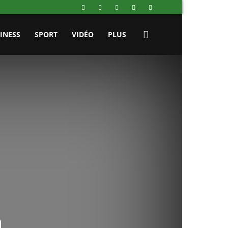
INESS
SPORT
VIDÉO
PLUS
a