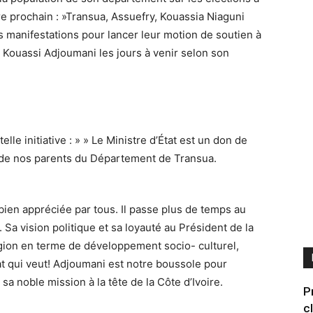
re prochain : »Transua, Assuefry, Kouassia Niaguni
 manifestations pour lancer leur motion de soutien à
 Kouassi Adjoumani les jours à venir selon son
le initiative : » » Le Ministre d’État est un don de
de nos parents du Département de Transua.
ien appréciée par tous. Il passe plus de temps au
. Sa vision politique et sa loyauté au Président de la
Région en terme de développement socio- culturel,
Etat qui veut! Adjoumani est notre boussole pour
sa noble mission à la tête de la Côte d’Ivoire.
P
c