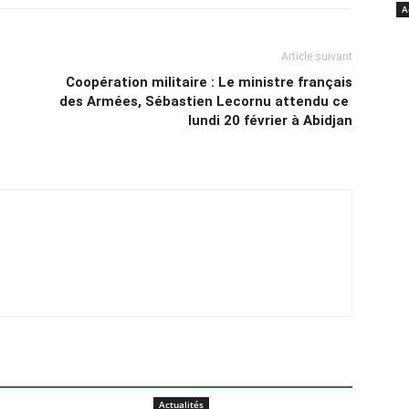
A
Article suivant
Coopération militaire : Le ministre français
des Armées, Sébastien Lecornu attendu ce
lundi 20 février à Abidjan
Actualités