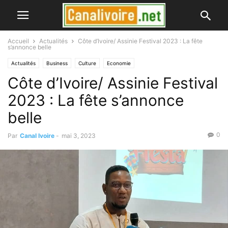
Accueil
Actualités
Côte d’Ivoire/ Assinie Festival 2023 : La fête
s’annonce belle
Actualités
Business
Culture
Economie
Côte d’Ivoire/ Assinie Festival
2023 : La fête s’annonce
belle
0
Par
Canal Ivoire
-
mai 3, 2023