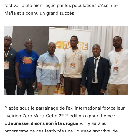
festival a été bien reçue par les populations d’Assinie-
Mafia et a connu un grand succès.
Placée sous le parrainage de l’ex-international footballeur
ème
ivoirien Zoro Marc, Cette 2
édition a pour thème :
« Jeunesse, disons non à la drogue »
. Il y aura au
programme de ces festivités une journée sportive, de