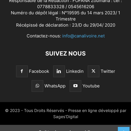
Responsable de la Rédaction : FOFANA Zoumana : cel :
0778833328 / 0545616206
Numéro du dépôt légal : N°19595 du 14 mars 2023/ 1
Trimestre
Récépissé de déclaration : 23/D du 29/04/ 2020
Contactez-nous:
info@canalivoire.net
SUIVEZ NOUS
Facebook
Linkedin
Twitter
WhatsApp
Youtube
© 2023 - Tous Droits Réservés - Presse en ligne développé par
Sages'Digital