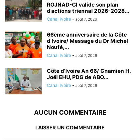
ROJNAD-CI valide son plan
d’actions triennal 2026-2028...
Canal Ivoire
-
août 7, 2026
66ème anniversaire de la Côte
d’Ivoire/ Message du Dr Michel
Noufé,...
Canal Ivoire
-
août 7, 2026
Côte d’Ivoire An 66/ Gnamien H.
Joël EHU, PDG de ABO...
Canal Ivoire
-
août 7, 2026
AUCUN COMMENTAIRE
LAISSER UN COMMENTAIRE