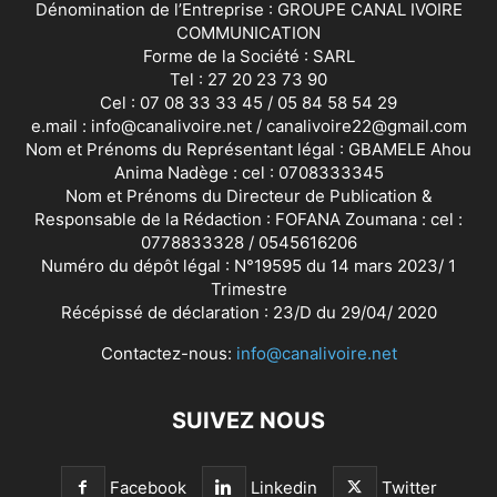
Dénomination de l’Entreprise : GROUPE CANAL IVOIRE
COMMUNICATION
Forme de la Société : SARL
Tel : 27 20 23 73 90
Cel : 07 08 33 33 45 / 05 84 58 54 29
e.mail : info@canalivoire.net / canalivoire22@gmail.com
Nom et Prénoms du Représentant légal : GBAMELE Ahou
Anima Nadège : cel : 0708333345
Nom et Prénoms du Directeur de Publication &
Responsable de la Rédaction : FOFANA Zoumana : cel :
0778833328 / 0545616206
Numéro du dépôt légal : N°19595 du 14 mars 2023/ 1
Trimestre
Récépissé de déclaration : 23/D du 29/04/ 2020
Contactez-nous:
info@canalivoire.net
SUIVEZ NOUS
Facebook
Linkedin
Twitter