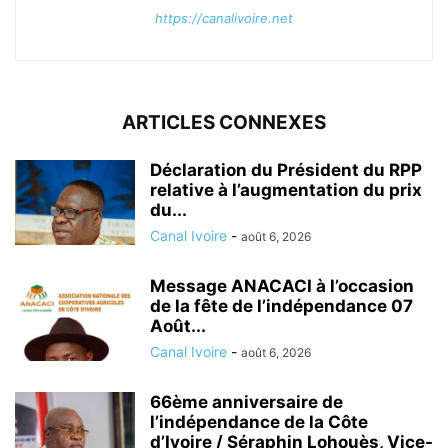
https://canalivoire.net
ARTICLES CONNEXES
Déclaration du Président du RPP
relative à l’augmentation du prix
du...
Canal Ivoire
-
août 6, 2026
Message ANACACI à l’occasion
de la fête de l’indépendance 07
Août...
Canal Ivoire
-
août 6, 2026
66ème anniversaire de
l’indépendance de la Côte
d’Ivoire / Séraphin Lohouès, Vice-