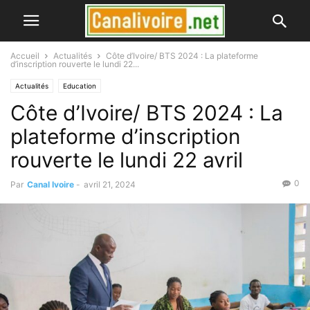
Accueil
Actualités
Côte d’Ivoire/ BTS 2024 : La plateforme
d’inscription rouverte le lundi 22...
Actualités
Education
Côte d’Ivoire/ BTS 2024 : La
plateforme d’inscription
rouverte le lundi 22 avril
0
Par
Canal Ivoire
-
avril 21, 2024