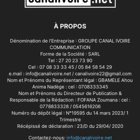
À PROPOS
Dénomination de l’Entreprise : GROUPE CANAL IVOIRE
COMMUNICATION
Forme de la Société : SARL
Tel : 27 20 23 73 90
Cel : 07 08 33 33 45 / 05 84 58 54 29
e.mail : info@canalivoire.net / canalivoire22@gmail.com
Nom et Prénoms du Représentant légal : GBAMELE Ahou
Anima Nadège : cel : 0708333345
Nom et Prénoms du Directeur de Publication &
Responsable de la Rédaction : FOFANA Zoumana : cel :
0778833328 / 0545616206
Numéro du dépôt légal : N°19595 du 14 mars 2023/ 1
Trimestre
Récépissé de déclaration : 23/D du 29/04/ 2020
Contactez-nous:
info@canalivoire.net