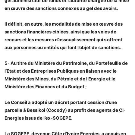
gel administratif de fonds et l’autorité chargée de la mise
en œuvre des sanctions connexes au gel des avoirs.
Il définit, en outre, les modalités de mise en œuvre des
sanctions financières ciblées, ainsi que les voies de
recours et les mesures d’assouplissement qui s’offrent
aux personnes ou entités qui font l’objet de sanctions.
5- Au titre du Ministère du Patrimoine, du Portefeuille de
l’Etat et des Entreprises Publiques en liaison avec le
Ministère des Mines, du Pétrole et de l’Energie et le
Ministère des Finances et du Budget ;
Le Conseil a adopté un décret portant cession d’une
parcelle à Bessikoi (Cocody) au profit des agents de CI-
Energies issus de l’ex-SOGEPE.
La SOGEPE, devenue Côte d’Ivoire Energies, a acquis en