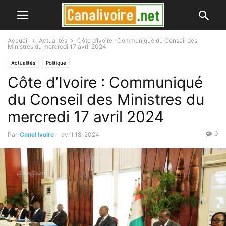
Accueil
Actualités
Côte d’Ivoire : Communiqué du Conseil des
Ministres du mercredi 17 avril 2024
Actualités
Politique
Côte d’Ivoire : Communiqué
du Conseil des Ministres du
mercredi 17 avril 2024
0
Par
Canal Ivoire
-
avril 18, 2024