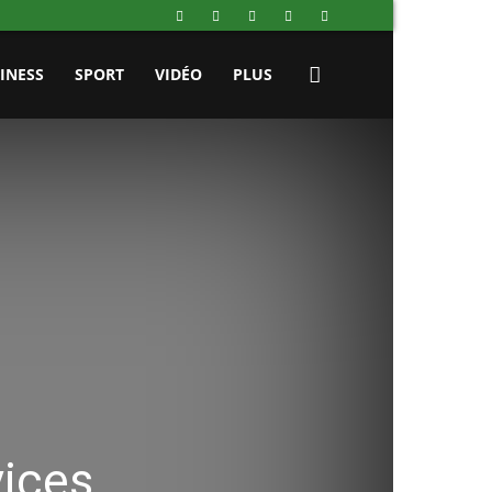
INESS
SPORT
VIDÉO
PLUS
vices