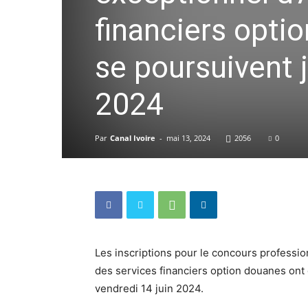
financiers optio
se poursuivent 
2024
Par
Canal Ivoire
-
mai 13, 2024
2056
0
Les inscriptions pour le concours professio
des services financiers option douanes ont 
vendredi 14 juin 2024.