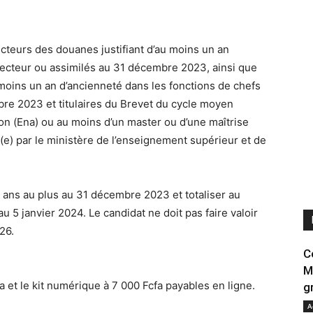
ecteurs des douanes justifiant d’au moins un an
recteur ou assimilés au 31 décembre 2023, ainsi que
 moins un an d’ancienneté dans les fonctions de chefs
re 2023 et titulaires du Brevet du cycle moyen
ion (Ena) ou au moins d’un master ou d’une maîtrise
e) par le ministère de l’enseignement supérieur et de
7 ans au plus au 31 décembre 2023 et totaliser au
 5 janvier 2024. Le candidat ne doit pas faire valoir
26.
C
M
fa et le kit numérique à 7 000 Fcfa payables en ligne.
g
A