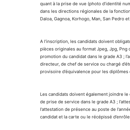
quant à la prise de vue (photo d’identité nu
dans les directions régionales de la fonct
Daloa, Gagnoa, Korhogo, Man, San Pedro e
A l’inscription, les candidats doivent oblig
pièces originales au format Jpeg, Jpg, Png o
promotion du candidat dans le grade A3 ; l’
directeur, de chef de service ou chargé d’étu
provisoire d’équivalence pour les diplômes 
Les candidats doivent également joindre le c
de prise de service dans le grade A3 ; l’atte
l’attestation de présence au poste de l’ann
candidat et la carte ou le récépissé d’enrô