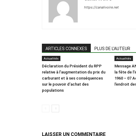
https://canalivoire.net
ARTICLES CONNEXES
PLUS DE L'AUTEUR
Actualités
Actualités
Déclaration du Président du RPP
Message AN
relative à l’augmentation du prix du
la fête de 
carburant et à ses conséquences
1960 – 07 Ao
sur le pouvoir d’achat des
l’endroit de
populations
LAISSER UN COMMENTAIRE