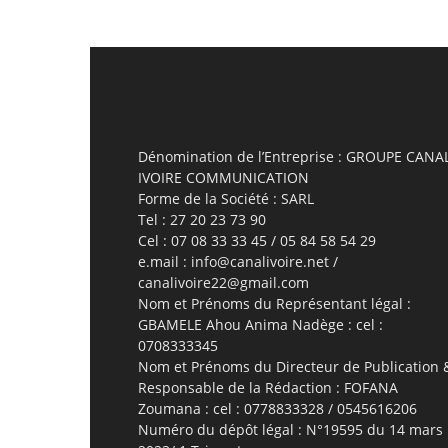
Dénomination de l’Entreprise : GROUPE CANA
IVOIRE COMMUNICATION
Forme de la Société : SARL
Tel : 27 20 23 73 90
Cel : 07 08 33 33 45 / 05 84 58 54 29
e.mail : info@canalivoire.net /
canalivoire22@gmail.com
Nom et Prénoms du Représentant légal :
GBAMELE Ahou Anima Nadège : cel :
0708333345
Nom et Prénoms du Directeur de Publication 
Responsable de la Rédaction : FOFANA
Zoumana : cel : 0778833328 / 0545616206
Numéro du dépôt légal : N°19595 du 14 mars