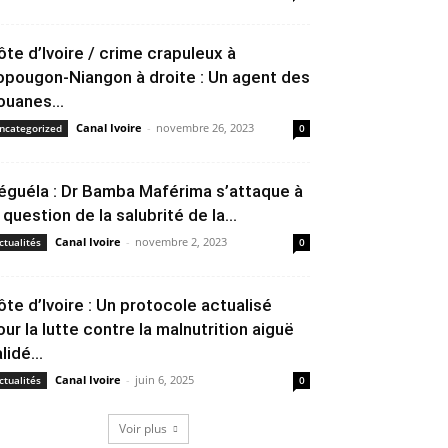
ôte d’Ivoire / crime crapuleux à
opougon-Niangon à droite : Un agent des
ouanes...
Canal Ivoire
-
novembre 26, 2023
ncategorized
0
éguéla : Dr Bamba Maférima s’attaque à
 question de la salubrité de la...
Canal Ivoire
-
novembre 2, 2023
ctualités
0
ôte d’Ivoire : Un protocole actualisé
our la lutte contre la malnutrition aiguë
lidé...
Canal Ivoire
-
juin 6, 2025
ctualités
0
Voir plus