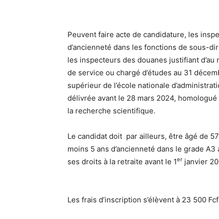
Peuvent faire acte de candidature, les insp
d’ancienneté dans les fonctions de sous-di
les inspecteurs des douanes justifiant d’au
de service ou chargé d’études au 31 décemb
supérieur de l’école nationale d’administrat
délivrée avant le 28 mars 2024, homologué (
la recherche scientifique.
Le candidat doit par ailleurs, être âgé de 5
moins 5 ans d’ancienneté dans le grade A3 au
er
ses droits à la retraite avant le 1
janvier 20
Les frais d’inscription s’élèvent à 23 500 Fc