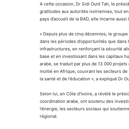
A cette occasion, Dr Sidi Ould Tah, le pré
gratitudes aux autorités ivoiriennes, tout en
pays d’accueil de la BAD, elle incarne auss
« Depuis plus de cinq décennies, le groupe 
dans les périodes d’opportunités que dans 
infrastructures, en renforçant la sécurité al
base et en investissant dans les capitaux h
arabe, se traduit par plus de 13 000 projet
moitié en Afrique, couvrant les secteurs de l
la santé et de l’éducation », a expliqué Dr O
Selon lui, en Côte d’Ivoire, a révélé le pr
coordination arabe, ont soutenu des investi
l’énergie, les secteurs sociaux qui soutienn
régional.