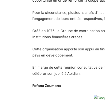
opportunité en or de renforcer la coopératio
Pour la circonstance, plusieurs chefs d’inst
l’engagement de leurs entités respectives, 
Créé en 1975, le Groupe de coordination ara
institutions financières arabes.
Cette organisation apporte son appui au f
pays en développement.
En marge de cette réunion consultative de 
célébrer son jubilé à Abidjan.
Fofana Zoumana