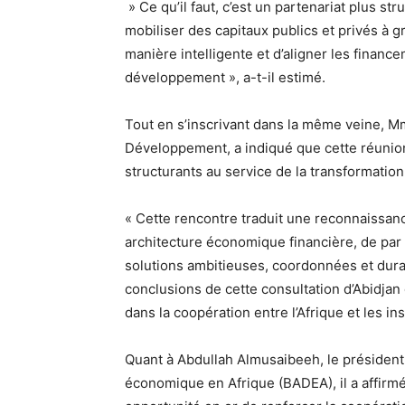
» Ce qu’il faut, c’est un partenariat plus st
mobiliser des capitaux publics et privés à 
manière intelligente et d’aligner les financ
développement », a-t-il estimé.
Tout en s’inscrivant dans la même veine, Mm
Développement, a indiqué que cette réunion
structurants au service de la transformatio
« Cette rencontre traduit une reconnaissance
architecture économique financière, de par
solutions ambitieuses, coordonnées et dur
conclusions de cette consultation d’Abidjan
dans la coopération entre l’Afrique et les in
Quant à Abdullah Almusaibeeh, le présiden
économique en Afrique (BADEA), il a affirmé