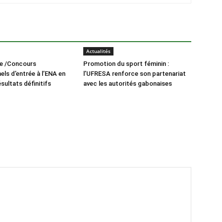
Actualités
re /Concours
Promotion du sport féminin :
els d’entrée à l’ENA en
l’UFRESA renforce son partenariat
ésultats définitifs
avec les autorités gabonaises