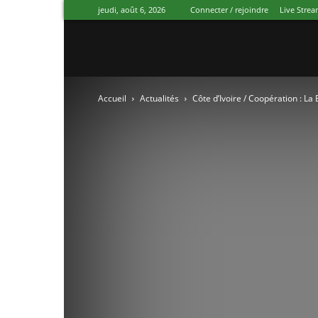
jeudi, août 6, 2026
Connecter / rejoindre
Live Stre
Canal
Accueil
Actualités
Côte d’Ivoire / Coopération : La
Ivoire