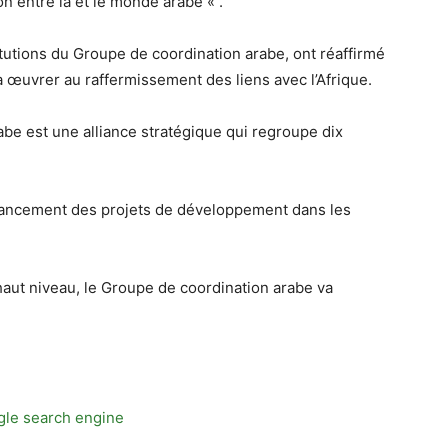
n entre la et le monde arabe « .
itutions du Groupe de coordination arabe, ont réaffirmé
à œuvrer au raffermissement des liens avec l’Afrique.
be est une alliance stratégique qui regroupe dix
inancement des projets de développement dans les
haut niveau, le Groupe de coordination arabe va