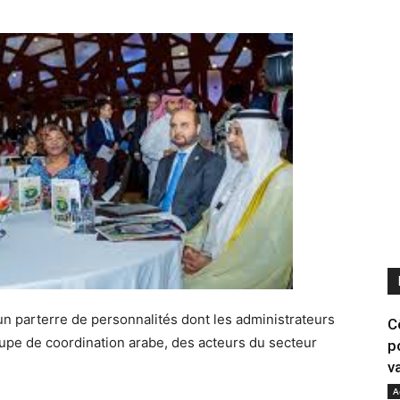
un parterre de personnalités dont les administrateurs
C
oupe de coordination arabe, des acteurs du secteur
p
va
A