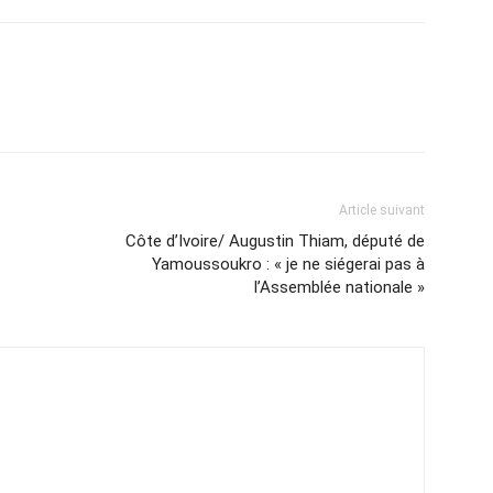
Article suivant
Côte d’Ivoire/ Augustin Thiam, député de
Yamoussoukro : « je ne siégerai pas à
l’Assemblée nationale »