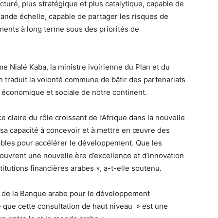
ructuré, plus stratégique et plus catalytique, capable de
grande échelle, capable de partager les risques de
ements à long terme sous des priorités de
e Nialé Kaba, la ministre ivoirienne du Plan et du
 traduit la volonté commune de bâtir des partenariats
n économique et sociale de notre continent.
 claire du rôle croissant de l’Afrique dans la nouvelle
 sa capacité à concevoir et à mettre en œuvre des
ables pour accélérer le développement. Que les
 ouvrent une nouvelle ère d’excellence et d’innovation
stitutions financières arabes », a-t-elle soutenu.
t de la Banque arabe pour le développement
 que cette consultation de haut niveau » est une