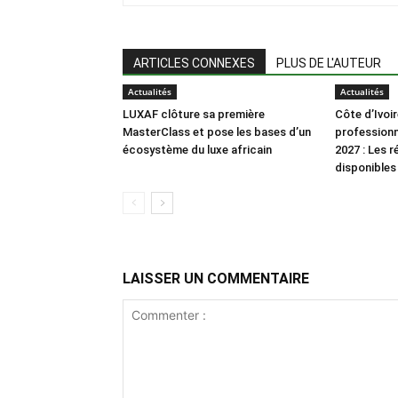
ARTICLES CONNEXES
PLUS DE L'AUTEUR
Actualités
Actualités
LUXAF clôture sa première
Côte d’Ivoi
MasterClass et pose les bases d’un
professionn
écosystème du luxe africain
2027 : Les r
disponibles
LAISSER UN COMMENTAIRE