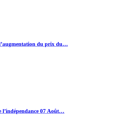
à l’augmentation du prix du…
de l’indépendance 07 Août…