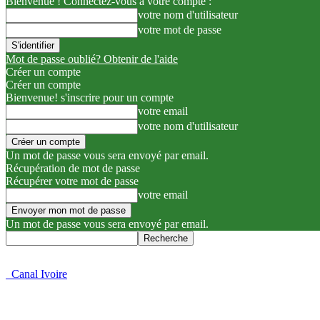
Bienvenue ! Connectez-vous à votre compte :
votre nom d'utilisateur
votre mot de passe
Mot de passe oublié? Obtenir de l'aide
Créer un compte
Créer un compte
Bienvenue! s'inscrire pour un compte
votre email
votre nom d'utilisateur
Un mot de passe vous sera envoyé par email.
Récupération de mot de passe
Récupérer votre mot de passe
votre email
Un mot de passe vous sera envoyé par email.
Canal Ivoire