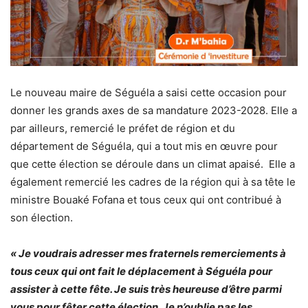
Le nouveau maire de Séguéla a saisi cette occasion pour
donner les grands axes de sa mandature 2023-2028. Elle a
par ailleurs, remercié le préfet de région et du
département de Séguéla, qui a tout mis en œuvre pour
que cette élection se déroule dans un climat apaisé. Elle a
également remercié les cadres de la région qui à sa tête le
ministre Bouaké Fofana et tous ceux qui ont contribué à
son élection.
« Je voudrais adresser mes fraternels remerciements à
tous ceux qui ont fait le déplacement à Séguéla pour
assister à cette fête. Je suis très heureuse d’être parmi
vous pour fêter cette élection. Je n’oublie pas les