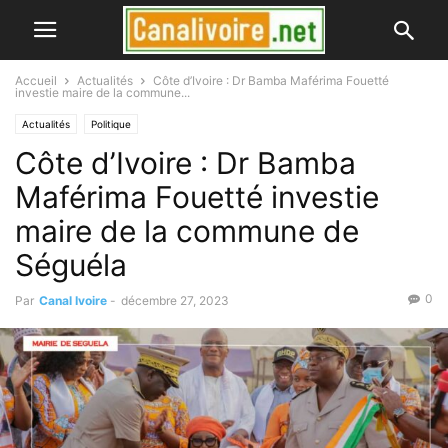
Accueil
Actualités
Côte d’Ivoire : Dr Bamba Maférima Fouetté
investie maire de la commune...
Actualités
Politique
Côte d’Ivoire : Dr Bamba
Maférima Fouetté investie
maire de la commune de
Séguéla
0
Par
Canal Ivoire
-
décembre 27, 2023