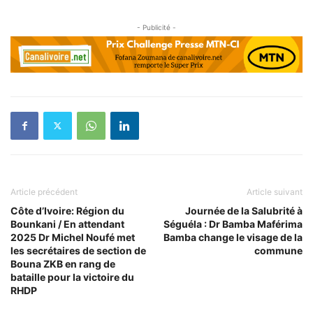
- Publicité -
Article précédent
Article suivant
Côte d’Ivoire: Région du
Journée de la Salubrité à
Bounkani / En attendant
Séguéla : Dr Bamba Maférima
2025 Dr Michel Noufé met
Bamba change le visage de la
les secrétaires de section de
commune
Bouna ZKB en rang de
bataille pour la victoire du
RHDP