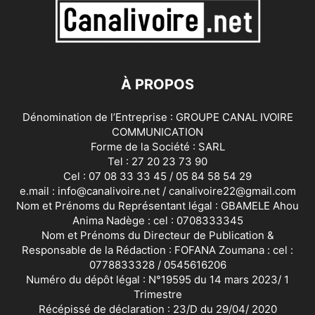
À PROPOS
Dénomination de l’Entreprise : GROUPE CANAL IVOIRE
COMMUNICATION
Forme de la Société : SARL
Tel : 27 20 23 73 90
Cel : 07 08 33 33 45 / 05 84 58 54 29
e.mail : info@canalivoire.net / canalivoire22@gmail.com
Nom et Prénoms du Représentant légal : GBAMELE Ahou
Anima Nadège : cel : 0708333345
Nom et Prénoms du Directeur de Publication &
Responsable de la Rédaction : FOFANA Zoumana : cel :
0778833328 / 0545616206
Numéro du dépôt légal : N°19595 du 14 mars 2023/ 1
Trimestre
Récépissé de déclaration : 23/D du 29/04/ 2020