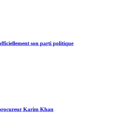
ficiellement son parti politique
n procureur Karim Khan