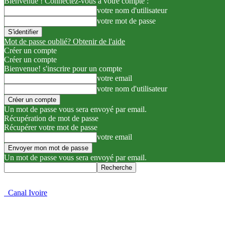
Bienvenue ! Connectez-vous à votre compte :
votre nom d'utilisateur
votre mot de passe
Mot de passe oublié? Obtenir de l'aide
Créer un compte
Créer un compte
Bienvenue! s'inscrire pour un compte
votre email
votre nom d'utilisateur
Un mot de passe vous sera envoyé par email.
Récupération de mot de passe
Récupérer votre mot de passe
votre email
Un mot de passe vous sera envoyé par email.
Canal Ivoire