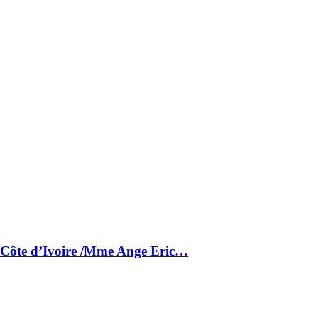
a Côte d’Ivoire /Mme Ange Eric…