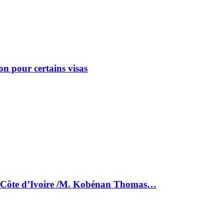
on pour certains visas
la Côte d’Ivoire /M. Kobénan Thomas…