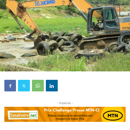
- Publicité -