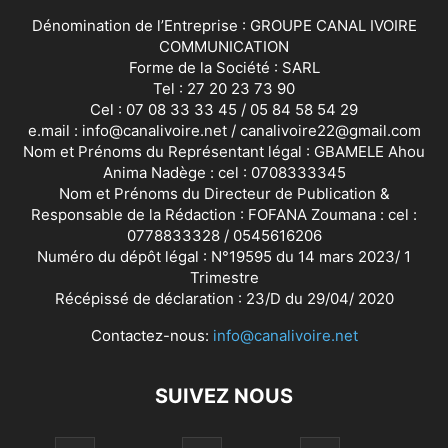
Dénomination de l’Entreprise : GROUPE CANAL IVOIRE
COMMUNICATION
Forme de la Société : SARL
Tel : 27 20 23 73 90
Cel : 07 08 33 33 45 / 05 84 58 54 29
e.mail : info@canalivoire.net / canalivoire22@gmail.com
Nom et Prénoms du Représentant légal : GBAMELE Ahou
Anima Nadège : cel : 0708333345
Nom et Prénoms du Directeur de Publication &
Responsable de la Rédaction : FOFANA Zoumana : cel :
0778833328 / 0545616206
Numéro du dépôt légal : N°19595 du 14 mars 2023/ 1
Trimestre
Récépissé de déclaration : 23/D du 29/04/ 2020
Contactez-nous:
info@canalivoire.net
SUIVEZ NOUS