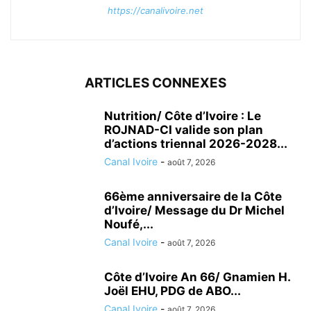
https://canalivoire.net
ARTICLES CONNEXES
Nutrition/ Côte d’Ivoire : Le
ROJNAD-CI valide son plan
d’actions triennal 2026-2028...
Canal Ivoire
-
août 7, 2026
66ème anniversaire de la Côte
d’Ivoire/ Message du Dr Michel
Noufé,...
Canal Ivoire
-
août 7, 2026
Côte d’Ivoire An 66/ Gnamien H.
Joël EHU, PDG de ABO...
Canal Ivoire
-
août 7, 2026