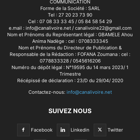
COMMUNICATION
Forme de la Société : SARL
Tel : 27 20 23 73 90
Cel : 07 08 33 33 45 / 05 84 58 54 29
e.mail : info@canalivoire.net / canalivoire22@gmail.com
Nom et Prénoms du Représentant légal : GBAMELE Ahou
Anima Nadège : cel : 0708333345
Nom et Prénoms du Directeur de Publication &
Responsable de la Rédaction : FOFANA Zoumana : cel :
0778833328 / 0545616206
Numéro du dépôt légal : N°19595 du 14 mars 2023/ 1
Trimestre
Récépissé de déclaration : 23/D du 29/04/ 2020
Contactez-nous:
info@canalivoire.net
SUIVEZ NOUS
Facebook
Linkedin
Twitter