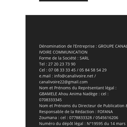
Dénomination de l’Entreprise : GROUPE CANA
IVOIRE COMMUNICATION
Forme de la Société : SARL
Tel : 27 20 23 73 90
Cel : 07 08 33 33 45 / 05 84 58 54 29
e.mail : info@canalivoire.net /
canalivoire22@gmail.com
Nom et Prénoms du Représentant légal :
GBAMELE Ahou Anima Nadège : cel :
0708333345
Nom et Prénoms du Directeur de Publication 
Responsable de la Rédaction : FOFANA
Zoumana : cel : 0778833328 / 0545616206
Numéro du dépôt légal : N°19595 du 14 mars