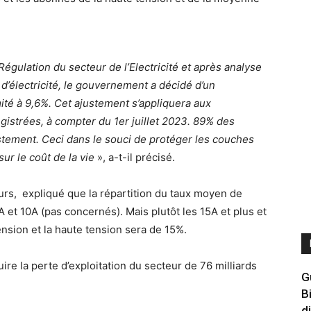
Régulation du secteur de l’Electricité et après analyse
 d’électricité, le gouvernement a décidé d’un
mité à 9,6%. Cet ajustement s’appliquera aux
gistrées, à compter du 1er juillet 2023. 89% des
tement. Ceci dans le souci de protéger les couches
sur le coût de la vie
», a-t-il précisé.
urs, expliqué que la répartition du taux moyen de
 et 10A (pas concernés). Mais plutôt les 15A et plus et
nsion et la haute tension sera de 15%.
re la perte d’exploitation du secteur de 76 milliards
G
B
d