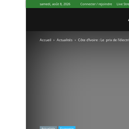
samedi, août 8, 2026
Connecter / rejoindre
Live St
Canal
Accueil
Actualités
Côte d’Ivoire : Le prix de l’élec
Ivoire
Actualités
Economie