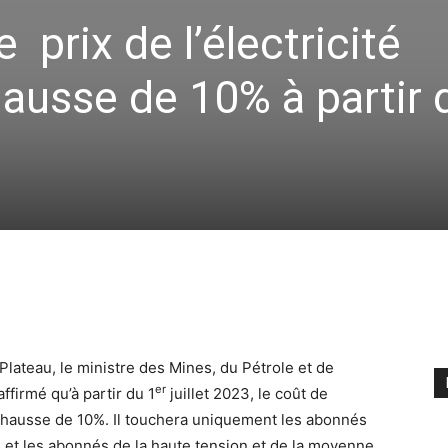
e prix de l’électricité
ausse de 10% à partir 
lateau, le ministre des Mines, du Pétrole et de
er
firmé qu’à partir du 1
juillet 2023, le coût de
ne hausse de 10%. Il touchera uniquement les abonnés
ls et les abonnés de la haute tension et de la moyenne