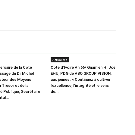
Actualités
ersaire de la Côte
Côte d’Ivoire An 66/ Gnamien H. Joël
essage du Dr Michel
EHU, PDG de ABO GROUP VISION,
cteur des Moyens
aux jeunes : « Continuez à cultiver
 Trésor et de la
l’excellence, l’intégrité et le sens
é Publique, Secrétaire
de...
al...