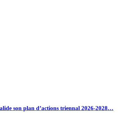
alide son plan d’actions triennal 2026-2028…