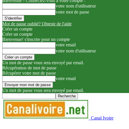
Bienvenue ! Connectez-vous à votre compte :
votre nom d'utilisateur
votre mot de passe
Mot de passe oublié? Obtenir de l'aide
Créer un compte
Créer un compte
Bienvenue! s'inscrire pour un compte
votre email
votre nom d'utilisateur
Un mot de passe vous sera envoyé par email.
Récupération de mot de passe
Récupérer votre mot de passe
votre email
Un mot de passe vous sera envoyé par email.
Canal Ivoire