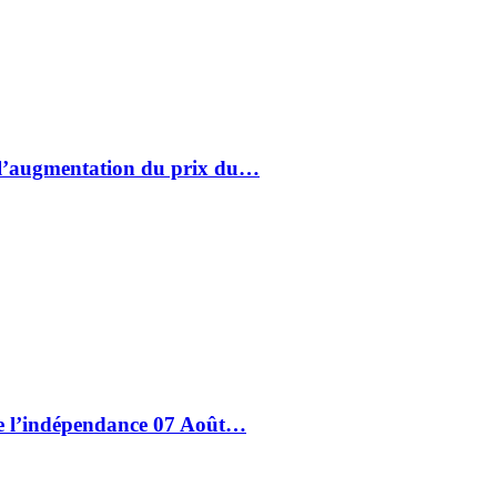
à l’augmentation du prix du…
de l’indépendance 07 Août…